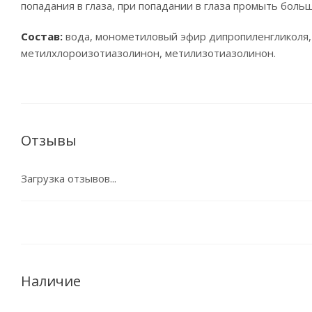
попадания в глаза, при попадании в глаза промыть боль
Состав:
вода, монометиловый эфир дипропиленгликоля, 
метилхлороизотиазолинон, метилизотиазолинон.
Отзывы
Загрузка отзывов...
Наличие