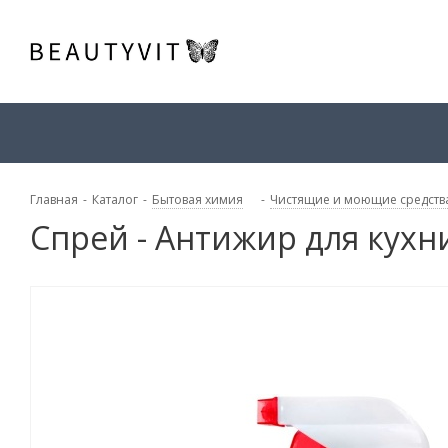
Главная
-
Каталог
-
Бытовая химия
-
Чистящие и моющие средств
Спрей - Антижир для кухн