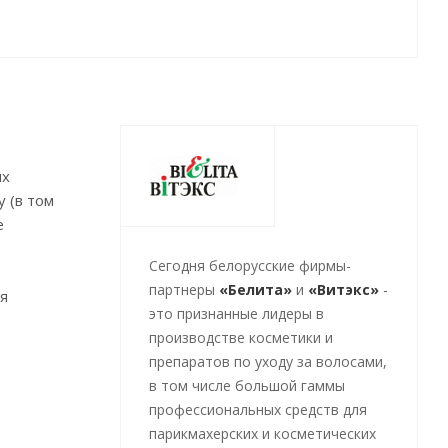
их
 (в том
е
Cегодня белорусские фирмы-
партнеры
«Белита»
и
«Витэкс»
-
ия
это признанные лидеры в
производстве косметики и
препаратов по уходу за волосами,
в том числе большой гаммы
профессиональных средств для
парикмахерских и косметических