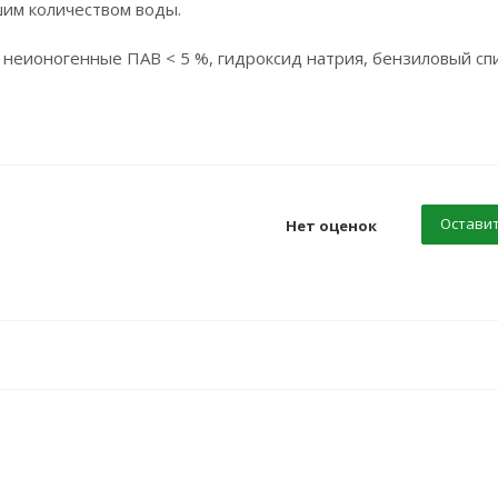
шим количеством воды.
неионогенные ПАВ < 5 %, гидроксид натрия, бензиловый сп
Оставит
Нет оценок