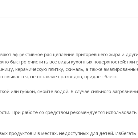
чивают эффективное расщепление пригоревшего жира и друг
жно быстро очистить все виды кухонных поверхностей: плиту
шницу, керамическую плитку, скиналь, а также эмалированны
 смывается, не оставляет разводов, придает блеск.
кой или губкой, смойте водой. В случае сильного загрязнен
ости. При работе со средством рекомендуется использовать
ых продуктов и в местах, недоступных для детей. Избегать