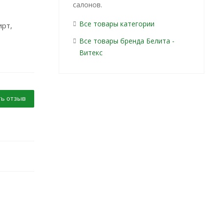
салонов.
Все товары категории
ирт,
Все товары бренда Белита -
Витекс
ь отзыв