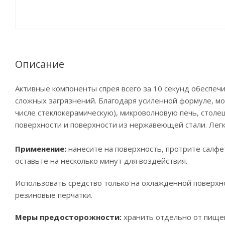
Описание
Активные компоненты спрея всего за 10 секунд обеспе
сложных загрязнений. Благодаря усиленной формуле, мо
числе стеклокерамическую), микроволновую печь, столе
поверхности и поверхности из нержавеющей стали. Легко
Применение:
нанесите на поверхность, протрите салфет
оставьте на несколько минут для воздействия.
Использовать средство только на охлажденной поверхн
резиновые перчатки.
Меры предосторожности:
хранить отдельно от пищев