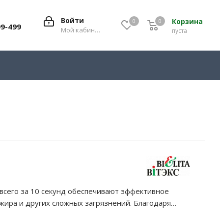
Войти
Корзина
0
0
0
99-499
Мой кабинет
пуста
всего за 10 секунд обеспечивают эффективное
ира и других сложных загрязнений. Благодаря
ыстро очистить все виды кухонных поверхностей: