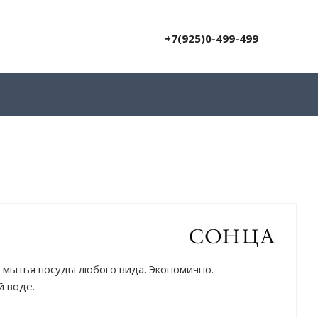
+7(925)0-499-499
 мытья посуды любого вида. Экономично.
 воде.