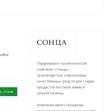
одой.
Парфюмерно–косметическая
компания «Сонца» -
производитель современных
качественных средств для стирки,
продуктов бытовой химии и
ь отзыв
личной гигиены.
Компания имеет обширную
географию поставок в страны СНГ