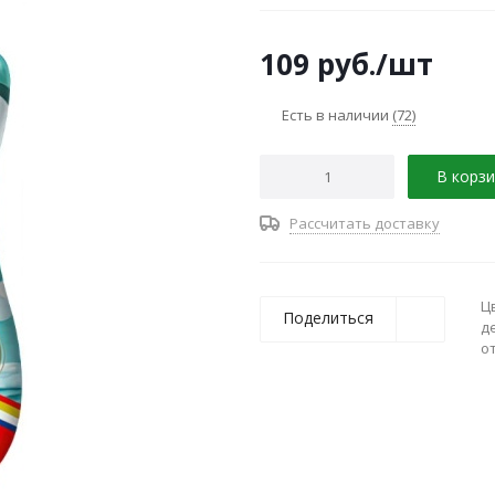
109
руб.
/шт
Есть в наличии
(72)
В корзи
Рассчитать доставку
Ц
Поделиться
д
о