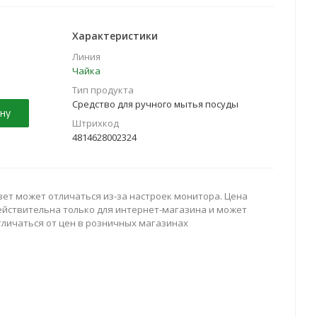
Характеристики
Линия
Чайка
Тип продукта
Средство для ручного мытья посуды
ну
Штрихкод
4814628002324
вет может отличаться из-за настроек монитора. Цена
ействительна только для интернет-магазина и может
тличаться от цен в розничных магазинах