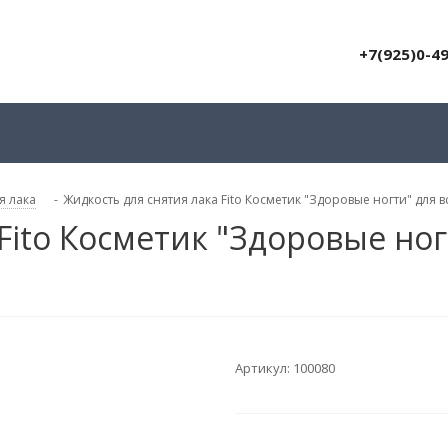
+7(925)0-4
я лака
-
Жидкость для снятия лака Fito Косметик "Здоровые ногти" для 
Fito Косметик "Здоровые ног
Артикул:
100080