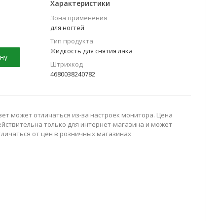
Характеристики
Зона применения
для ногтей
Тип продукта
Жидкость для снятия лака
ну
Штрихкод
4680038240782
вет может отличаться из-за настроек монитора. Цена
ействительна только для интернет-магазина и может
тличаться от цен в розничных магазинах