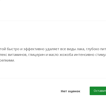
ой быстро и эффективно удаляет все виды лака, глубоко пит
мплекс витаминов, глицерин и масло жожоба интенсивно стим
репкими.
Оставит
Нет оценок