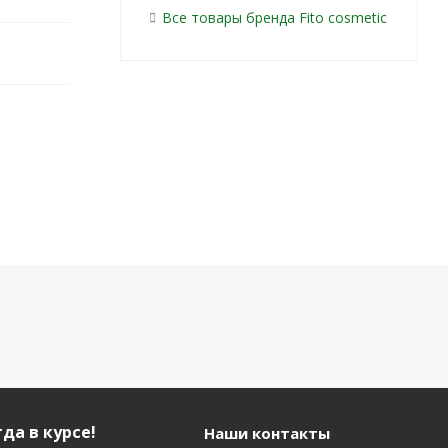
Все товары бренда Fito сosmetic
да в курсе!
Наши контакты