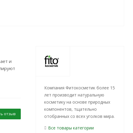
ает и
улируют
Компания Фитокосметик более 15
лет производит натуральную
косметику на основе природных
компонентов, тщательно
ь отзыв
отобранных со всех уголков мира.
Все товары категории