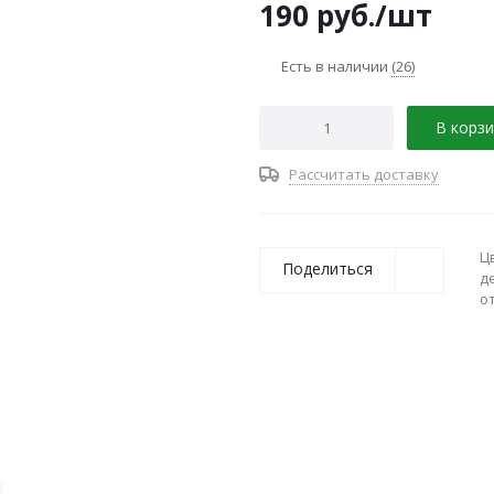
190
руб.
/шт
Есть в наличии
(26)
В корзи
Рассчитать доставку
Ц
Поделиться
д
о