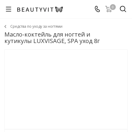
0
Средства по уходу за ногтями
Масло-коктейль для ногтей и
кутикулы LUXVISAGE, SPA уход 8г