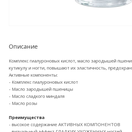
Описание
Комплекс гиалуроновых кислот, масло зародышей пшени
кутикулу и ногти, повышают их эластичность, предохра
Активные компоненты:
- Комплекс гиалуроновых кислот
- Масло зародышей пшеницы
- Масло сладкого миндаля
- Масло розы
Преимущества
- высокое содержание АКТИВНЫХ КОМПОНЕНТОВ
- визуальный эффект ГЛАДКИХ УХОЖЕННЫХ ногтей