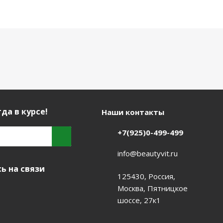
да в курсе!
Наши контакты
+7(925)0-499-499
info@beautyvit.ru
ь на связи
125430, Россия,
Москва, Пятницкое
шоссе, 27к1