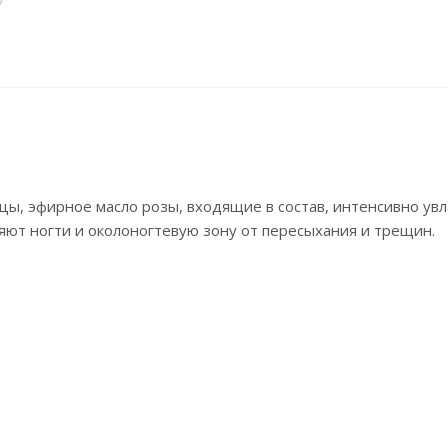
цы, эфирное масло розы, входящие в состав, интенсивно ув
няют ногти и околоногтевую зону от пересыхания и трещин.