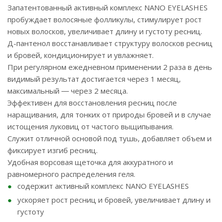
Запатентованный активный комплекс NANO EYELASHES
пробуждает волосяные фолликулы, стимулирует рост
новых волосков, увеличивает длину и густоту ресниц.
Д-пантенол восстанавливает структуру волосков ресниц
и бровей, кондиционирует и увлажняет.
При регулярном ежедневном применении 2 раза в день
видимый результат достигается через 1 месяц,
максимальный ― через 2 месяца.
Эффективен для восстановления ресниц после
наращивания, для тонких от природы бровей и в случае
истощения луковиц от частого выщипывания.
Служит отличной основой под тушь, добавляет объем и
фиксирует изгиб ресниц.
Удобная ворсовая щеточка для аккуратного и
равномерного распределения геля.
содержит активный комплекс NANO EYELASHES
ускоряет рост ресниц и бровей, увеличивает длину и
густоту