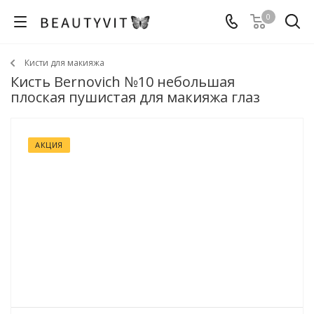
0
Кисти для макияжа
Кисть Bernovich №10 небольшая
плоская пушистая для макияжа глаз
АКЦИЯ