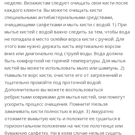
неделю. Визажистам следует очищать свои кисти после
каждого клиента. Вы можете очищать кисти
специальными антибактериальными средствами,
очищающими салфетками и мыть кисти с водой. 1) При
мытье кистей с водой важно следить за тем, чтобы вода
не попадала в место склейки ворса кисти с ручкой. Для
этого вам нужно держать кисть вертикально ворсом
вниз или диагонально под струей воды. Вода должна
быть комфортной не горячей температуры. Для мытья
кистей вы можете использовать мыло или шампунь. 2)
Намыльте ворс кисти, очистите его от загрязнений и
тщательно промойте под проточной водой.
Дополнительно вы можете воспользоваться
ребристыми ковриками для мытья кистей, они помогут
ускорить процесс очищения. Помните! Нельзя
замачивать кисти полностью в воде. 3) Аккуратно
отожмите вымытую кисть и положите ее сушиться в
горизонтальном положении на чистое полотенце или
бумажную салфетку. Ни в коем случае нельзя сушить