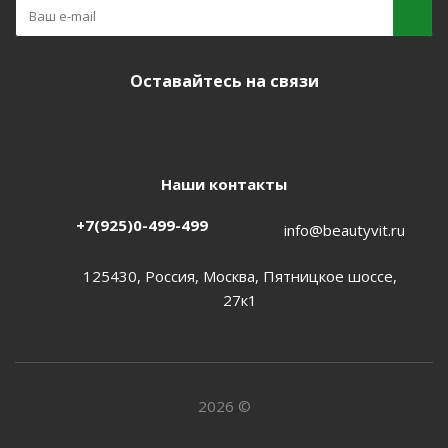
Оставайтесь на связи
Наши контакты
+7(925)0-499-499
info@beautyvit.ru
125430, Россия, Москва, Пятницкое шоссе,
27к1
2026 ©