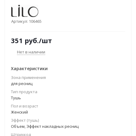
Артикул:
106465
351
руб.
/шт
Нет в наличии
Характеристики
Зона применения
для ресниц
Тип продукта
Тушь
Пол и возраст
Женский
Эффект (тушь)
Объем, Эффект накладных ресниц
Штрихкод