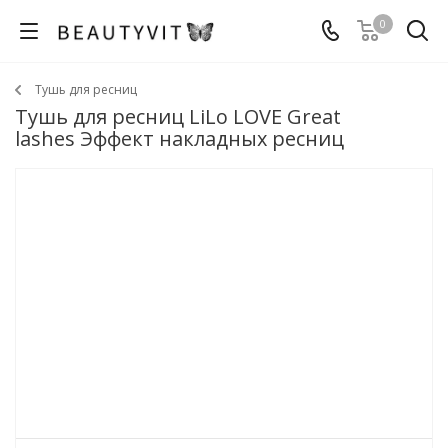
0
Тушь для ресниц
Тушь для ресниц LiLo LOVE Great
lashes Эффект накладных ресниц