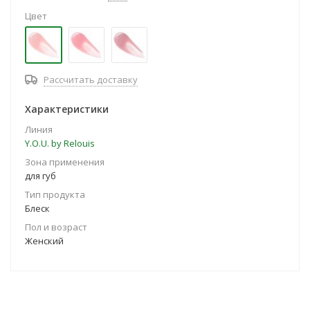
Цвет
Рассчитать доставку
Характеристики
Линия
Y.O.U. by Relouis
Зона применения
для губ
Тип продукта
Блеск
Пол и возраст
Женский