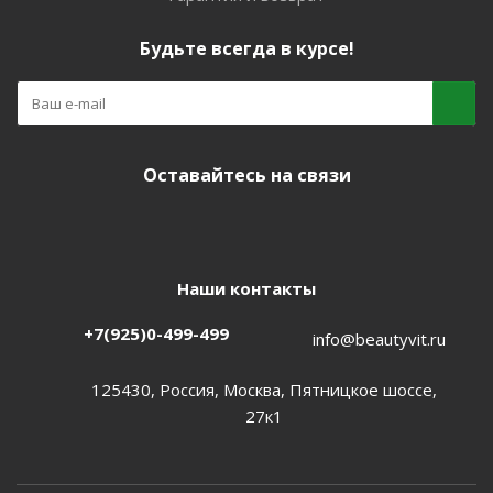
Будьте всегда в курсе!
Оставайтесь на связи
Наши контакты
+7(925)0-499-499
info@beautyvit.ru
125430, Россия, Москва, Пятницкое шоссе,
27к1