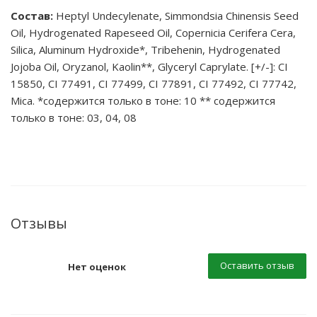
Состав:
Heptyl Undecylenate, Simmondsia Chinensis Seed
Oil, Hydrogenated Rapeseed Oil, Copernicia Cerifera Cera,
Silica, Aluminum Hydroxide*, Tribehenin, Hydrogenated
Jojoba Oil, Oryzanol, Kaolin**, Glyceryl Caprylate. [+/-]: CI
15850, CI 77491, CI 77499, CI 77891, CI 77492, CI 77742,
Mica. *содержится только в тоне: 10 ** содержится
только в тоне: 03, 04, 08
Отзывы
Оставить отзыв
Нет оценок