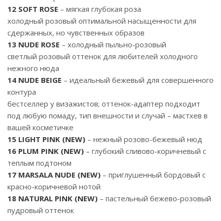
12 SOFT ROSE
– мягкая глубокая роза
холодный розовый оптимальной насыщенности для
сдержанных, но чувственных образов
13 NUDE ROSE
– холодный пыльно-розовый
светлый розовый оттенок для любителей холодного
нежного нюда
14 NUDE BEIGE
– идеальный бежевый для совершенного
контура
бестселлер у визажистов; оттенок-адаптер подходит
под любую помаду, тип внешности и случай – мастхев в
вашей косметичке
15 LIGHT PINK (NEW)
– нежный розово-бежевый нюд
16 PLUM PINK (NEW)
– глубокий сливово-коричневый с
теплым подтоном
17 MARSALA NUDE (NEW)
– приглушенный бордовый с
красно-коричневой нотой
18 NATURAL PINK (NEW)
– пастельный бежево-розовый
пудровый оттенок