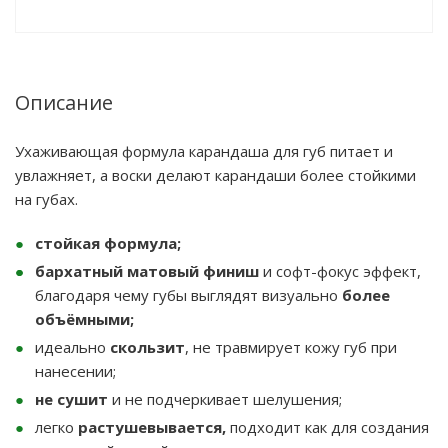
Описание
Ухаживающая формула карандаша для губ питает и
увлажняет, а воски делают карандаши более стойкими
на губах.
стойкая формула;
бархатный матовый финиш
и софт-фокус эффект,
благодаря чему губы выглядят визуально
более
объёмными;
идеально
скользит
, не травмирует кожу губ при
нанесении;
не сушит
и не подчеркивает шелушения;
легко
растушевывается,
подходит как для создания