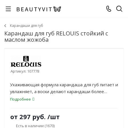
Карандаши для губ
Карандаш для губ RELOUIS стойкий с
маслом жожоба
Артикул:
107778
Ухаживающая формула карандаша для губ питает и
увлажняет, а воски делают карандаши более
стойкими на губах.
Подробнее
от
297 руб.
/шт
Есть в наличии
(1670)