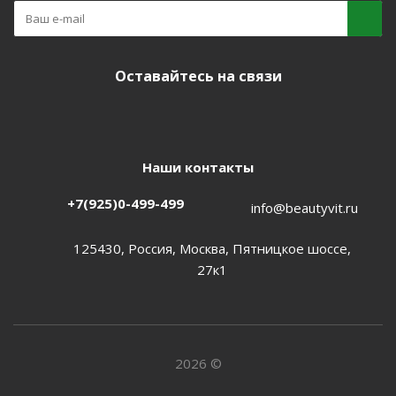
Оставайтесь на связи
Наши контакты
+7(925)0-499-499
info@beautyvit.ru
125430, Россия, Москва, Пятницкое шоссе,
27к1
2026 ©