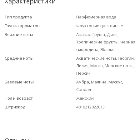
Характеристики
Тип продукта
Парфюмерная вода
Группа ароматов
Фруктовые цветочные
Верхние ноты
Ананас, Груша, Дыня,
Тропические фрукты, Черная
смородина, Яблоко
Средние ноты
Акватические ноты, Георгин,
Лилия, Манго, Морские ноты,
Персик
Базовые ноты
Амбра, Малина, Мускус,
Сандал
Пол и возраст
Женский
Штрихкод
4810212022013