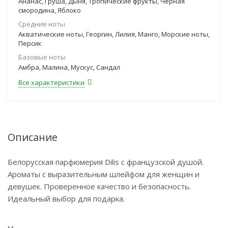
Ананас, Груша, Дыня, Тропические фрукты, Черная
смородина, Яблоко
Средние ноты
Акватические ноты, Георгин, Лилия, Манго, Морские ноты,
Персик
Базовые ноты
Амбра, Малина, Мускус, Сандал
Все характеристики
Описание
Белорусская парфюмерия Dilis с французской душой.
Ароматы с выразительным шлейфом для женщин и
девушек. Проверенное качество и безопасность.
Идеальный выбор для подарка.