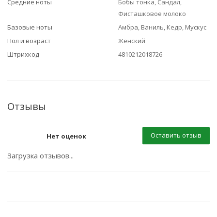
Средние ноты
Бобы тонка, Сандал,
Фисташковое молоко
Базовые ноты
Амбра, Ваниль, Кедр, Мускус
Пол и возраст
Женский
Штрихкод
4810212018726
Отзывы
Оставить отзыв
Нет оценок
Загрузка отзывов...