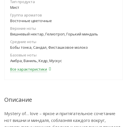
Тип продукта
Мист
Группа ароматов
Восточные цветочные
Верхние ноты
Вишневый нектар, Гелиотроп, Горький миндаль
Средние ноты
Бобы тонка, Сандал, Фисташковое молоко
Базовые ноты
Амбра, Ваниль, Кедр, Мускус
Все характеристики
Описание
Mystery of… love – яркое и притягательное сочетание
нот вишни и миндаля, соблазняя каждого вокруг,