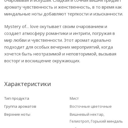
очаровывая и искушая. Сладкая и сочная вишня придает
аромату чувственность и женственность, в то время как
миндальные ноты добавляют терпкости и изысканности.
Mystery of… love окутывает своим очарованием и
создает атмосферу романтики и интриги, погружая в
мир любви и чувственности. Этот аромат идеально
подходит для особых вечерних мероприятий, когда
хочется быть неотразимой и неповторимой, вызывая
восторг и восхищение окружающих.
Характеристики
Тип продукта
Мист
Группа ароматов
Восточные цветочные
Верхние ноты
Вишневый нектар,
Гелиотроп, Горький миндаль