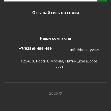
Оставайтесь на связи
Наши контакты
+7(925)0-499-499
info@beautyvit.ru
125430, Россия, Москва, Пятницкое шоссе,
27к1
2026 ©