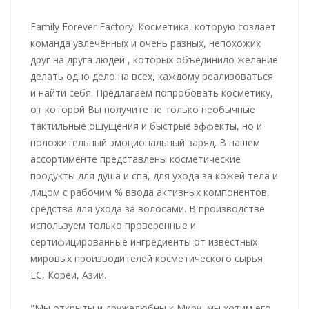
Family Forever Factory! Косметика, которую создает
команда увлечённых и очень разных, непохожих
друг на друга людей , которых объединило желание
делать одно дело на всех, каждому реализоваться
и найти себя. Предлагаем попробовать косметику,
от которой Вы получите не только необычные
тактильные ощущения и быстрые эффекты, но и
положительный эмоциональный заряд. В нашем
ассортименте представлены косметические
продукты для душа и спа, для ухода за кожей тела и
лицом с рабочим % ввода активных компонентов,
средства для ухода за волосами. В производстве
используем только проверенные и
сертифицированные ингредиенты от известных
мировых производителей косметического сырья
ЕС, Кореи, Азии.
"Мы открыты и дружелюбны к Миру, мы хотим его