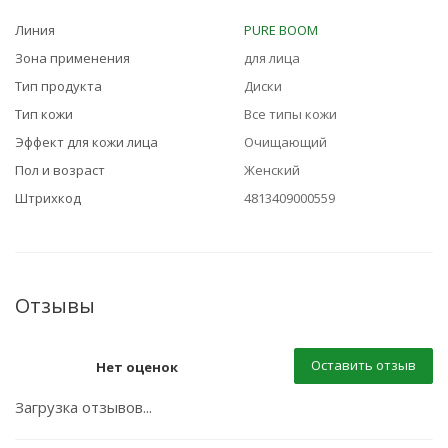
Линия
PURE BOOM
Зона применения
для лица
Тип продукта
Диски
Тип кожи
Все типы кожи
Эффект для кожи лица
Очищающий
Пол и возраст
Женский
Штрихкод
4813409000559
Отзывы
Оставить отзыв
Нет оценок
Загрузка отзывов...