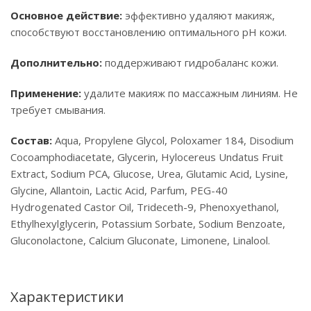
Основное действие:
эффективно удаляют макияж,
способствуют восстановлению оптимального рН кожи.
Дополнительно:
поддерживают гидробаланс кожи.
Применение:
удалите макияж по массажным линиям. Не
требует смывания.
Состав:
Aqua, Propylene Glycol, Poloxamer 184, Disodium
Cocoamphodiacetate, Glycerin, Hylocereus Undatus Fruit
Extract, Sodium PCA, Glucose, Urea, Glutamic Acid, Lysine,
Glycine, Allantoin, Lactic Acid, Parfum, PEG-40
Hydrogenated Castor Oil, Trideceth-9, Phenoxyethanol,
Ethylhexylglycerin, Potassium Sorbate, Sodium Benzoate,
Gluconolactone, Calcium Gluconate, Limonene, Linalool.
Характеристики