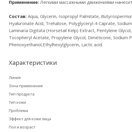
Применение:
Легкими массажными движениями нанесите 
Состав:
Aqua, Glycerin, Isopropyl Palmitate, Butyrospermum Pa
Hyaluronate Аcid, Trehalose, Polyglyceryl-4 Caprate, Sodium 
Laminaria Digitata (Horsetail Kelp) Extract, Pentylene Glycol
Tocopheryl Acetate, Propylene Glycol, Dimeticone, Sodium 
Phenoxyethanol,Ethylhexylglycerin, Lactic acid.
Характеристики
Линия
Зона применения
Тип продукта
Тип кожи
Проблема
Эффект для кожи лица
Пол и возраст