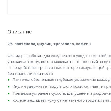
Описание
2% пантенола, инулин, трегалоза, кофеин
Флюид разработан для ежедневного ухода за жирной, 
успокаивает кожу, восстанавливает естественный защи
от воздействия агрес- сивных факторов окружающей ср
без жирности и липкости.
Пантенол обеспечивает глубокое увлажнение кожи, д
Инулин удерживает воду в слоях кожи, смягчает и пр
Трегалоза устраняет сухость, шелушение и раздраж
Кофеин защищает кожу от негативного воздействия 