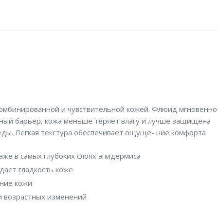
комбинированной и чувствительной кожей. Флюид мгновенно
тный барьер, кожа меньше теряет влагу и лучше защищена
еды. Легкая текстура обеспечивает ощуще- ние комфорта
аже в самых глубоких слоях эпидермиса
идает гладкость коже
ение кожи
и возрастных изменений