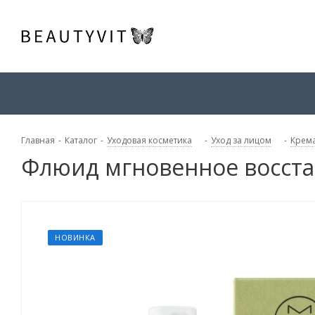
Главная
-
Каталог
-
Уходовая косметика
-
Уход за лицом
-
Крема
Флюид мгновенное восстан
НОВИНКА