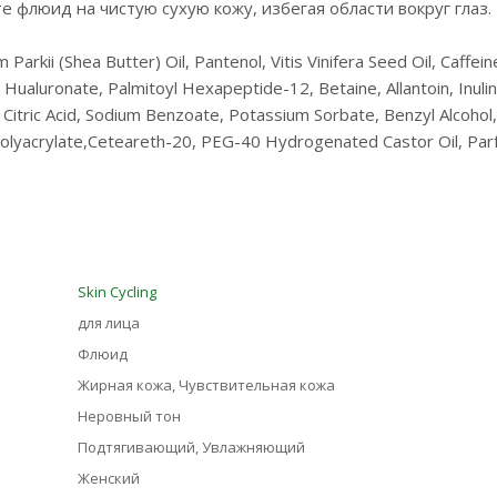
флюид на чистую сухую кожу, избегая области вокруг глаз.
rkii (Shea Butter) Oil, Pantenol, Vitis Vinifera Seed Oil, Caffein
Hualuronate, Palmitoyl Hexapeptide-12, Betaine, Allantoin, Inulin
, Citric Acid, Sodium Benzoate, Potassium Sorbate, Benzyl Alcohol,
Polyacrylate,Ceteareth-20, PEG-40 Hydrogenated Castor Oil, Par
Skin Cycling
для лица
Флюид
Жирная кожа, Чувствительная кожа
Неровный тон
Подтягивающий, Увлажняющий
Женский