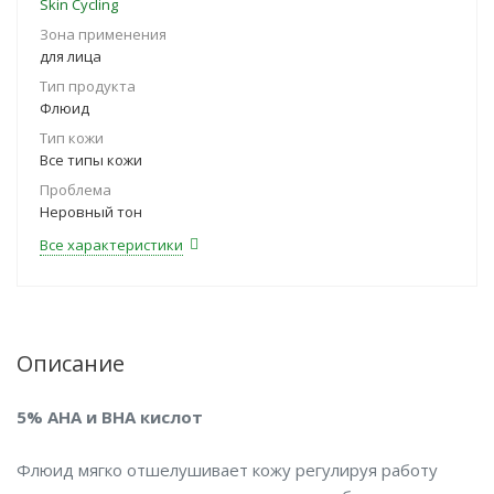
Skin Cycling
Зона применения
для лица
Тип продукта
Флюид
Тип кожи
Все типы кожи
Проблема
Неровный тон
Все характеристики
Описание
5% АНА и ВНА кислот
Флюид мягко отшелушивает кожу регулируя работу