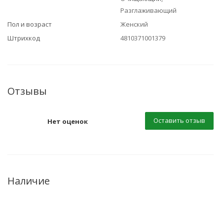
Разглаживающий
Пол и возраст
Женский
Штрихкод
4810371001379
Отзывы
Оставить отзыв
Нет оценок
Наличие