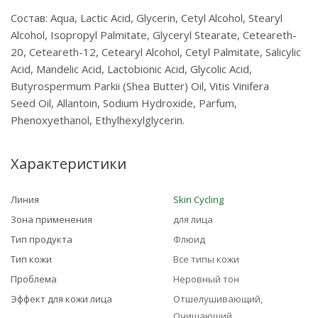
Состав: Aqua, Lactic Acid, Glycerin, Cetyl Alcohol, Stearyl
Alcohol, Isopropyl Palmitate, Glyceryl Stearate, Ceteareth-
20, Ceteareth-12, Cetearyl Alcohol, Cetyl Palmitate, Salicylic
Acid, Mandelic Acid, Lactobionic Acid, Glycolic Acid,
Butyrospermum Parkii (Shea Butter) Oil, Vitis Vinifera
Seed Oil, Allantoin, Sodium Hydroxide, Parfum,
Phenoxyethanol, Ethylhexylglycerin.
Характеристики
Линия
Skin Cycling
Зона применения
для лица
Тип продукта
Флюид
Тип кожи
Все типы кожи
Проблема
Неровный тон
Эффект для кожи лица
Отшелушивающий,
Очищающий,