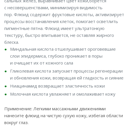
сальных желез, выравнивает цвет кожи,борется
с несовершенствами, минимизируя видимость
пор. Флюид содержит фруктовые кислоты, активизирует
процессы восстанавления клеток, помогает осветлить
пигментные пятна. Флюид имеет ультратонкую
текстуру, быстро впитывается, не оставляя жирного
блеска.
Миндальная кислота отшелушивает ороговевшие
слои эпидермиса, глубоко проникает в поры
и очищает их от кожного сала
Гликолевая кислота запускает процессы регенерации
и обновления кожи, возвращая ей гладкость и сияние
Ниацинамид возвращает эластичность кожи
Молочная кислота увлажняет и омолаживает кожу
Применение: Легкими массажными движениями
нанесите флюид на чистую сухую кожу, избегая области
вокруг глаз.