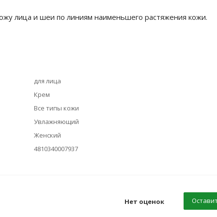
ожу лица и шеи по линиям наименьшего растяжения кожи.
для лица
Крем
Все типы кожи
Увлажняющий
Женский
4810340007937
Оставит
Нет оценок