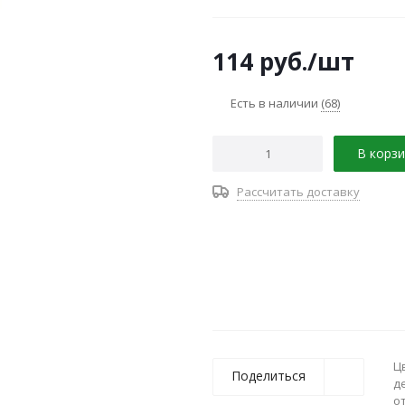
114
руб.
/шт
Есть в наличии
(68)
В корзи
Рассчитать доставку
Ц
Поделиться
д
о