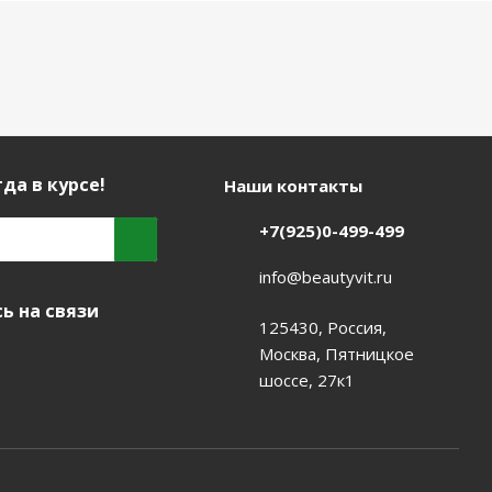
да в курсе!
Наши контакты
+7(925)0-499-499
info@beautyvit.ru
ь на связи
125430, Россия,
Москва, Пятницкое
шоссе, 27к1