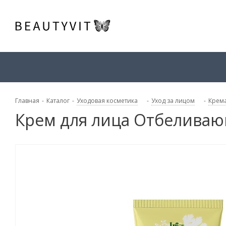
Главная
-
Каталог
-
Уходовая косметика
-
Уход за лицом
-
Крема
Крем для лица Отбеливаю