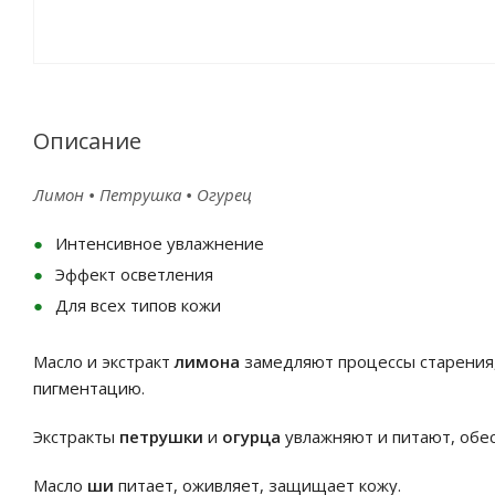
Описание
Лимон
•
Петрушка
•
Огурец
Интенсивное увлажнение
Эффект осветления
Для всех типов кожи
Масло и экстракт
лимона
замедляют процессы старения
пигментацию.
Экстракты
петрушки
и
огурца
увлажняют и питают, обе
Масло
ши
питает, оживляет, защищает кожу.