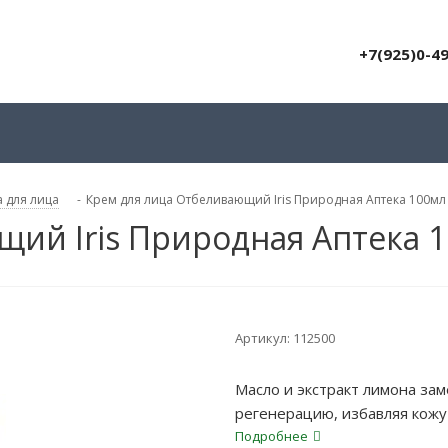
+7(925)0-4
 для лица
-
Крем для лица Отбеливающий Iris Природная Аптека 100мл
щий Iris Природная Аптека 
Артикул:
112500
Масло и экстракт лимона за
регенерацию, избавляя кож
Подробнее