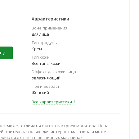
Характеристики
Зона применения
для лица
Тип продукта
Крем
ну
Тип кожи
Все типы кожи
Эффект для кожи лица
Увлажняющий
Пол и возраст
Женский
Все характеристики
вет может отличаться из-за настроек монитора. Цена
ействительна только для интернет-магазина и может
тличаться от цен в розничных магазинах