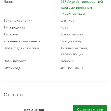
Линия
DERMAge. Антивозрастной
уход с аргирелином и
ниацинамидом
Зона применения
для лица
Тип продукта
Крем
Тип кожи
Все типы кожи
Ключевые компоненты
Ниацинамид
Эффект для кожи лица
Антивозрастной,
Увлажняющий
Пол и возраст
Женский
Штрихкод
4810151038281
Отзывы
Оставить отзыв
Нет оценок