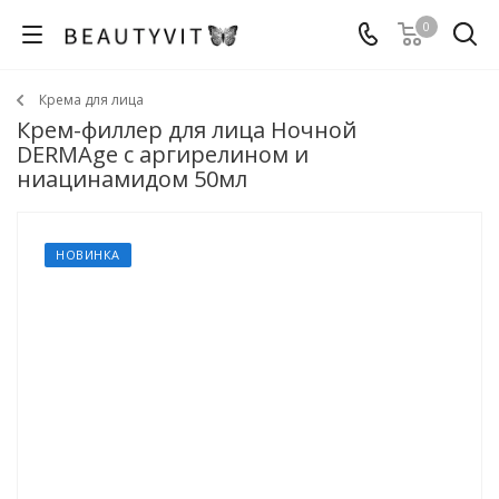
0
Крема для лица
Крем-филлер для лица Ночной
DERMAge с аргирелином и
ниацинамидом 50мл
НОВИНКА