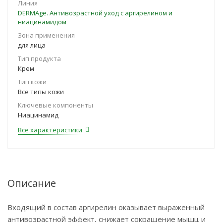
Линия
DERMAge. Антивозрастной уход с аргирелином и
ниацинамидом
Зона применения
для лица
Тип продукта
Крем
Тип кожи
Все типы кожи
Ключевые компоненты
Ниацинамид
Все характеристики
Описание
Входящий в состав аргирелин оказывает выраженный
антивозрастной эффект, снижает сокращение мышц и