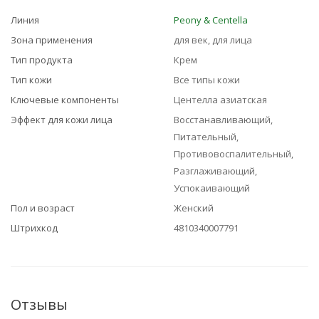
Линия
Peony & Centella
Зона применения
для век, для лица
Тип продукта
Крем
Тип кожи
Все типы кожи
Ключевые компоненты
Центелла азиатская
Эффект для кожи лица
Восстанавливающий,
Питательный,
Противовоспалительный,
Разглаживающий,
Успокаивающий
Пол и возраст
Женский
Штрихкод
4810340007791
Отзывы