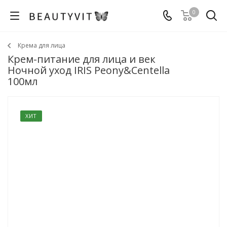
0
Крема для лица
Крем-питание для лица и век
Ночной уход IRIS Peony&Centella
100мл
ХИТ