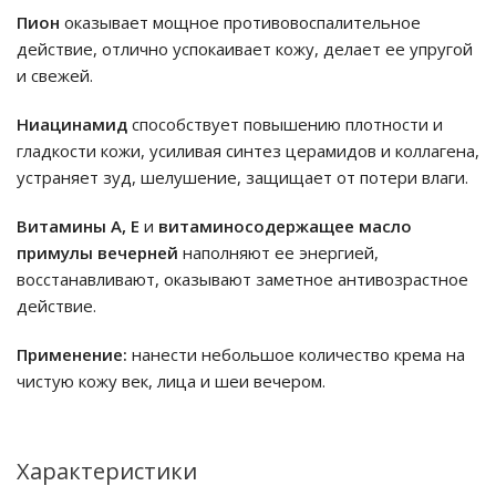
Пион
оказывает мощное противовоспалительное
действие, отлично успокаивает кожу, делает ее упругой
и свежей.
Ниацинамид
способствует повышению плотности и
гладкости кожи, усиливая синтез церамидов и коллагена,
устраняет зуд, шелушение, защищает от потери влаги.
Витамины А, Е
и
витаминосодержащее масло
примулы вечерней
наполняют ее энергией,
восстанавливают, оказывают заметное антивозрастное
действие.
Применение:
нанести небольшое количество крема на
чистую кожу век, лица и шеи вечером.
Характеристики