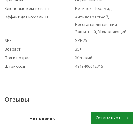
Ключевые компоненты
Ретинол, Церамиды
Эффект для кожи лица
Антивозрастной,
Восстанавливающий,
Защитный, Увлажняющий
SPF
SPF 25
Возраст
35+
Пол и возраст
Женский
Штрихкод
4813406012715
Отзывы
Оставить отзыв
Нет оценок