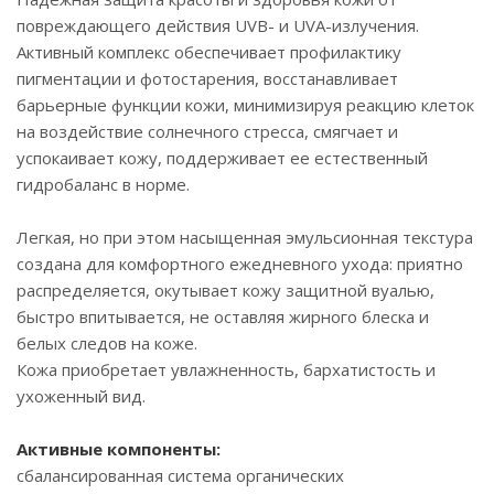
повреждающего действия UVB- и UVA-излучения.
Активный комплекс обеспечивает профилактику
пигментации и фотостарения, восстанавливает
барьерные функции кожи, минимизируя реакцию клеток
на воздействие солнечного стресса, смягчает и
успокаивает кожу, поддерживает ее естественный
гидробаланс в норме.
Легкая, но при этом насыщенная эмульсионная текстура
создана для комфортного ежедневного ухода: приятно
распределяется, окутывает кожу защитной вуалью,
быстро впитывается, не оставляя жирного блеска и
белых следов на коже.
Кожа приобретает увлажненность, бархатистость и
ухоженный вид.
Активные компоненты:
сбалансированная система органических