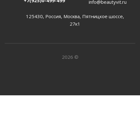
+7(925)0-499-499
info@beautyvit.ru
125430, Россия, Москва, Пятницкое шоссе,
27к1
2026 ©