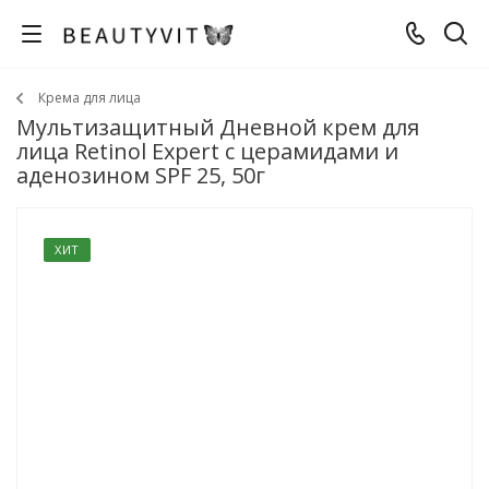
Крема для лица
Мультизащитный Дневной крем для
лица Retinol Expert с церамидами и
аденозином SPF 25, 50г
ХИТ