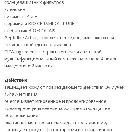
солнцезащитных фильтров
аденозин
витамины А и Е
церамиды BIO CERAMIDYL PURE
пребиотик BIOECOLIA®
Peptidine Active, комплекс пептидов, аминокислот и
ловушек свободных радикалов
CICA-ingredient: экстракт центеллы азиатской
мультифункциональный комплекс на основе 4 видов
гиалуроновой кислоты
Действие:
защищает кожу от повреждающего действия UV-лучей
типа А и типа B
обеспечивает мгновенное и пролонгированное
трехмерное увлажнение кожи, предотвращая ее
обезвоживание
оказывает мощное антиоксидантное действие,
защищает кожу от фотостарения и оксидативного