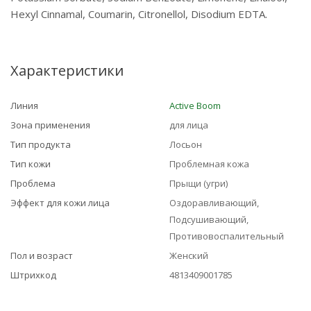
Hexyl Cinnamal, Coumarin, Citronellol, Disodium EDTA.
Характеристики
Линия
Active Boom
Зона применения
для лица
Тип продукта
Лосьон
Тип кожи
Проблемная кожа
Проблема
Прыщи (угри)
Эффект для кожи лица
Оздоравливающий,
Подсушивающий,
Противовоспалительный
Пол и возраст
Женский
Штрихкод
4813409001785