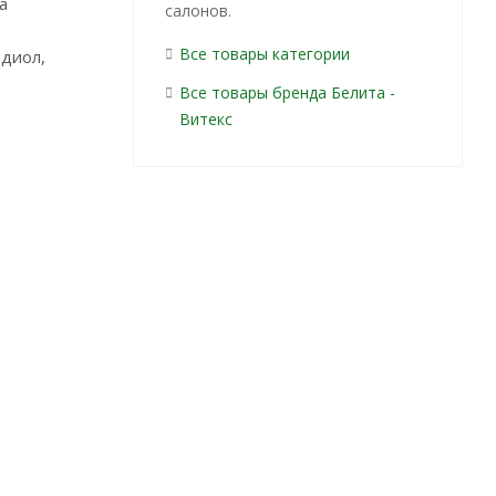
а
салонов.
Все товары категории
-диол,
Все товары бренда Белита -
Витекс