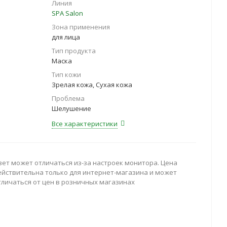
Линия
SPA Salon
Зона применения
для лица
Тип продукта
Маска
Тип кожи
Зрелая кожа, Сухая кожа
Проблема
Шелушение
Все характеристики
вет может отличаться из-за настроек монитора. Цена
ействительна только для интернет-магазина и может
тличаться от цен в розничных магазинах