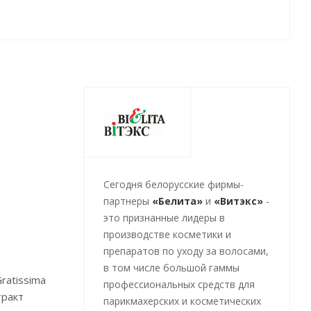
Cегодня белорусские фирмы-
партнеры
«Белита»
и
«Витэкс»
-
это признанные лидеры в
производстве косметики и
препаратов по уходу за волосами,
в том числе большой гаммы
ratissima
профессиональных средств для
тракт
парикмахерских и косметических