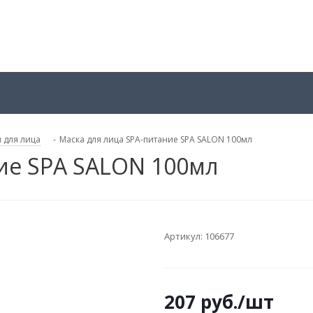
 для лица
-
Маска для лица SPA-питание SPA SALON 100мл
ие SPA SALON 100мл
Артикул:
106677
207
руб.
/шт