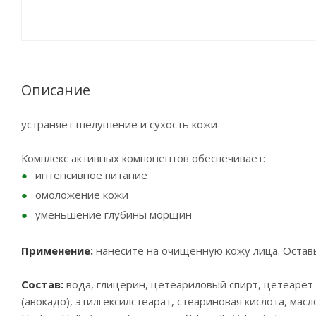
Описание
устраняет шелушение и сухость кожи
Комплекс активных компонентов обеспечивает:
интенсивное питание
омоложение кожи
уменьшение глубины морщин
Применение:
нанесите на очищенную кожу лица. Оставь
Состав:
вода, глицерин, цетеариловый спирт, цетеарет-2
(авокадо), этилгексилстеарат, стеариновая кислота, масло