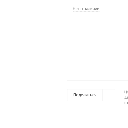
Нет в наличии
Ц
Поделиться
д
о