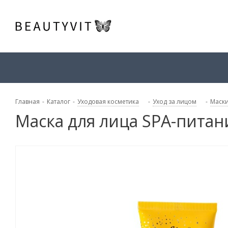
Главная
-
Каталог
-
Уходовая косметика
-
Уход за лицом
-
Маски
Маска для лица SPA-питан