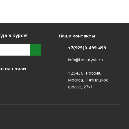
да в курсе!
Наши контакты
+7(925)0-499-499
info@beautyvit.ru
ь на связи
125430, Россия,
Москва, Пятницкое
шоссе, 27к1