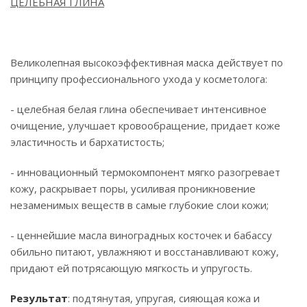
ЦЕЛЕБНАЯ ГЛИНА
Великолепная высокоэффективная маска действует по
принципу профессионального ухода у косметолога:
- целебная белая глина обеспечивает интенсивное
очищение, улучшает кровообращение, придает коже
эластичность и бархатистость;
- инновационный термокомпонент мягко разогревает
кожу, раскрывает поры, усиливая проникновение
незаменимых веществ в самые глубокие слои кожи;
- ценнейшие масла виноградных косточек и бабассу
обильно питают, увлажняют и восстанавливают кожу,
придают ей потрясающую мягкость и упругость.
Результат
: подтянутая, упругая, сияющая кожа и