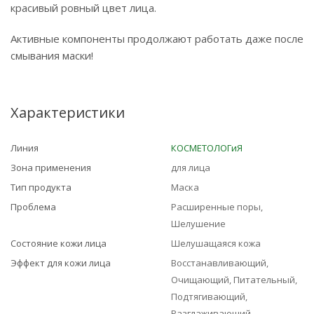
красивый ровный цвет лица.
Активные компоненты продолжают работать даже после
смывания маски!
Характеристики
Линия
КОСМЕТОЛОГиЯ
Зона применения
для лица
Тип продукта
Маска
Проблема
Расширенные поры,
Шелушение
Состояние кожи лица
Шелушащаяся кожа
Эффект для кожи лица
Восстанавливающий,
Очищающий, Питательный,
Подтягивающий,
Разглаживающий,