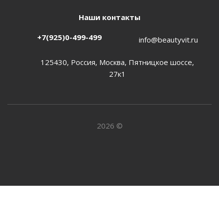
Наши контакты
+7(925)0-499-499
info@beautyvit.ru
125430, Россия, Москва, Пятницкое шоссе,
27к1
2026 ©