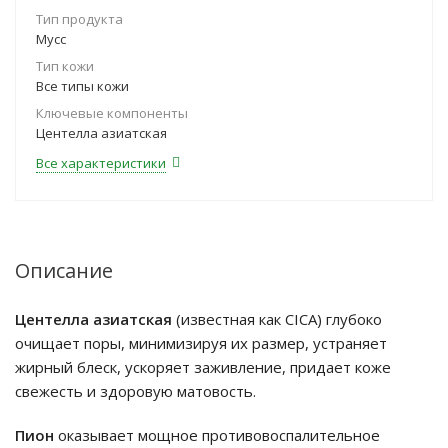
Тип продукта
Мусс
Тип кожи
Все типы кожи
Ключевые компоненты
Центелла азиатская
Все характеристики
Описание
Центелла азиатская
(известная как CICA) глубоко
очищает поры, минимизируя их размер, устраняет
жирный блеск, ускоряет заживление, придает коже
свежесть и здоровую матовость.
Пион
оказывает мощное противовоспалительное