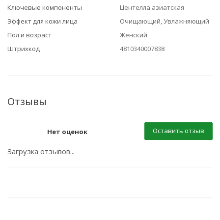
Ключевые компоненты
Центелла азиатская
Эффект для кожи лица
Очищающий, Увлажняющий
Пол и возраст
Женский
Штрихкод
4810340007838
Отзывы
Оставить отзыв
Нет оценок
Загрузка отзывов...