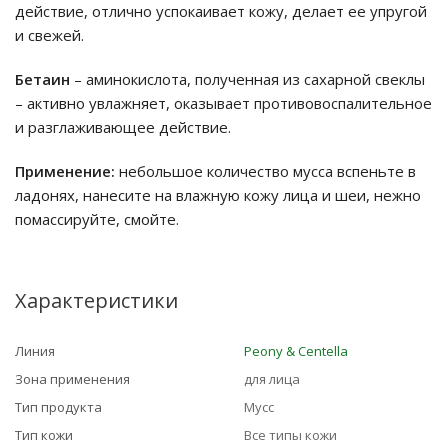
действие, отлично успокаивает кожу, делает ее упругой
и свежей.
Бетаин
– аминокислота, полученная из сахарной свеклы
– активно увлажняет, оказывает противовоспалительное
и разглаживающее действие.
Применение:
небольшое количество мусса вспеньте в
ладонях, нанесите на влажную кожу лица и шеи, нежно
помассируйте, смойте.
Характеристики
Линия
Peony & Centella
Зона применения
для лица
Тип продукта
Мусс
Тип кожи
Все типы кожи