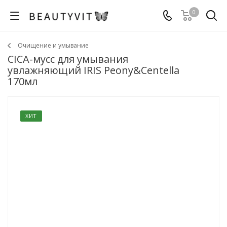
0
Очищение и умывание
CICA-мусс для умывания
увлажняющий IRIS Peony&Centella
170мл
ХИТ