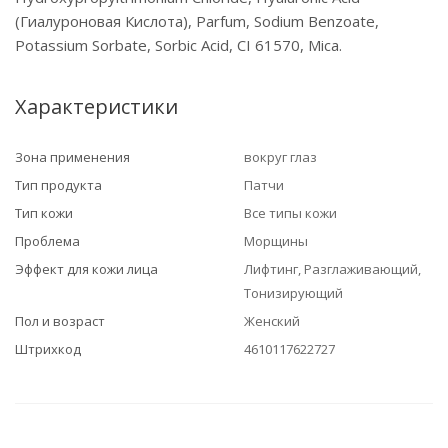
(Гиалуроновая Кислота), Parfum, Sodium Benzoate,
Potassium Sorbate, Sorbic Acid, CI 61570, Mica.
Характеристики
Зона применения
вокруг глаз
Тип продукта
Патчи
Тип кожи
Все типы кожи
Проблема
Морщины
Эффект для кожи лица
Лифтинг, Разглаживающий,
Тонизирующий
Пол и возраст
Женский
Штрихкод
4610117622727