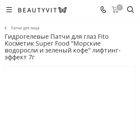
0
Патчи для лица
Гидрогелевые Патчи для глаз Fito
Косметик Super Food "Морские
водоросли и зеленый кофе" лифтинг-
эффект 7г