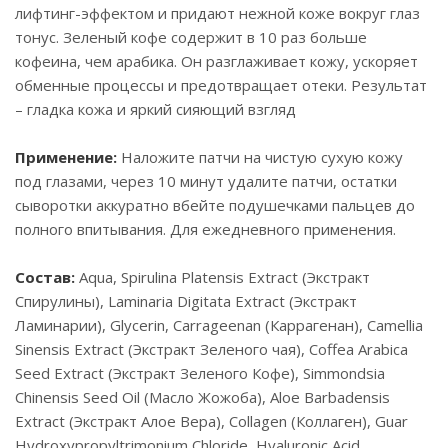
лифтинг-эффектом и придают нежной коже вокруг глаз
тонус. Зеленый кофе содержит в 10 раз больше
кофеина, чем арабика. Он разглаживает кожу, ускоряет
обменные процессы и предотвращает отеки. Результат
– гладка кожа и яркий сияющий взгляд
Применение:
Наложите патчи на чистую сухую кожу
под глазами, через 10 минут удалите патчи, остатки
сыворотки аккуратно вбейте подушечками пальцев до
полного впитывания. Для ежедневного применения.
Состав:
Aqua, Spirulina Platensis Extract (Экстракт
Спирулины), Laminaria Digitata Extract (Экстракт
Ламинарии), Glycerin, Carrageenan (Каррагенан), Camellia
Sinensis Extract (Экстракт Зеленого чая), Coffea Arabica
Seed Extract (Экстракт Зеленого Кофе), Simmondsia
Chinensis Seed Oil (Масло Жожоба), Aloe Barbadensis
Extract (Экстракт Алое Вера), Collagen (Коллаген), Guar
Hydroxypropyltrimonium Chloride, Hyaluronic Acid