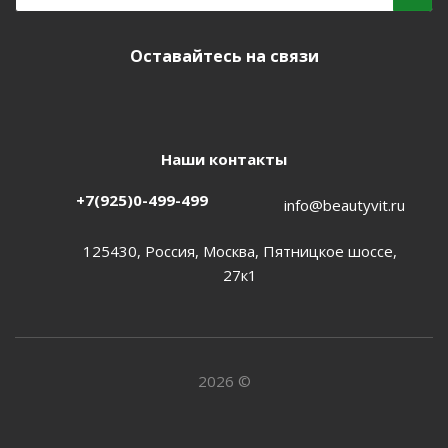
Оставайтесь на связи
Наши контакты
+7(925)0-499-499
info@beautyvit.ru
125430, Россия, Москва, Пятницкое шоссе,
27к1
2026 ©