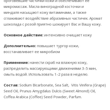
ороговевшие частички кожи и обеспечивают ее
микромассаж. Масла виноградной косточки и
миндаля насыщают кожу витаминами, а также
сглаживают воздействие абразивных частичек. Аромат
шоколада с розой приятно шокирует Вас и Вашу кожу.
Основное действие:
интенсивно очищает кожу
Дополнительно:
повышает тургор кожи,
восстанавливает ее микробиом
Применение:
нанести скраб на влажную кожу,
распределить массирующими движениями 3-5 мин,
смыть водой. Использовать 1-2 раза в неделю.
Состав
:
Sodium Bicarbonate, Sea Salt, Vitis Vinifera (Grape)
Seed Oil, Prunus Amygdalus Dulcis (Sweet Almond) Oil,
Coffea Arabica (Coffee) Seed Powder, Parfum.