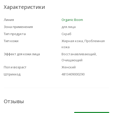
Характеристики
Линия
Organic Boom
Зона применения
для лица
Тип продукта
Скраб
Тип кожи
Жирная кожа, Проблемная
кожа
Эффект для кожи лица
Восстанавливающий,
Очищающий
Пол и возраст
Женский
Штрихкод
4813409000290
Отзывы