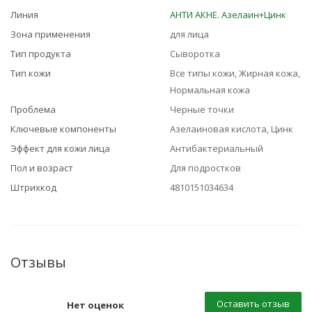
Линия
АНТИ АКНЕ. Азелаин+Цинк
Зона применения
для лица
Тип продукта
Сыворотка
Тип кожи
Все типы кожи, Жирная кожа,
Нормальная кожа
Проблема
Черные точки
Ключевые компоненты
Азелаиновая кислота, Цинк
Эффект для кожи лица
Антибактериальный
Пол и возраст
Для подростков
Штрихкод
4810151034634
Отзывы
Оставить отзыв
Нет оценок