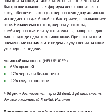
прыщей на коже, а также пятен после акне. Легкая и
быстро впитывающаяся формула легко проникает в
кожу, обеспечивая концентрированную дозу активных
ингредиентов для борьбы с бактериями, вызывающими
акне. Независимо от того, жирная у вас кожа,
комбинированная или чувствительная, сыворотка для
лица подходит для всех типов кожи. При постоянном
применении вы заметите видимые улучшения на коже
уже через 4 недели.
Активный компонент (
NELUPURE™
):
-65% прыщей
-47% черных и белых точек
-42% следов постакне
* Эффект достигается через 28 дней. Эффективность
доказана компанией Provital, Испания
Применение:
утром и/или вечером наносите на