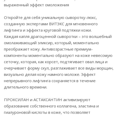
выраженный эффект омоложения
Откройте для себя уникальную сыворотку-люкс,
созданную экспертами ВИТЭКС для мгновенного
лифтинга и эффекта круговой подтяжки кожи.
Каждая капля драгоценной сыворотки – это волшебный
омолаживающий эликсир, который, моментально
преображает кожу. Антивозрастные премиум-
компоненты моментально образуют на коже невесомую
сеточку, которая, как корсет, подтягивает овал лица и
очерчивает форму скул, разглаживает все виды морщин,
визуально делая кожу намного моложе. Эффект
непрерывного лифтинга сохраняется в течение
длительного времени.
ПРОКСИЛАН и АСТАКСАНТИН активизируют
образование собственного коллагена, эластина и
гиалуроновой кислоты в коже, что позволяет