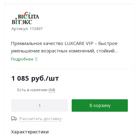
Артикул:
113497
Премиальное качество LUXCARE VIP – быстрое
уменьшение возрастных изменений, стойкий
выраженный эффект омоложения
Подробнее
1 085
руб.
/шт
Есть в наличии
(64)
В корзину
Рассчитать доставку
Характеристики