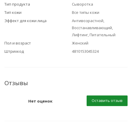
Тип продукта
Сыворотка
Тип кожи
Все типы кожи
Эффект для кожи лица
Антивозрастной,
Восстанавливающий,
Лифтинг, Питательный
Пол и возраст
Женский
Штрихкод
4810153045324
Отзывы
Оставить отзыв
Нет оценок