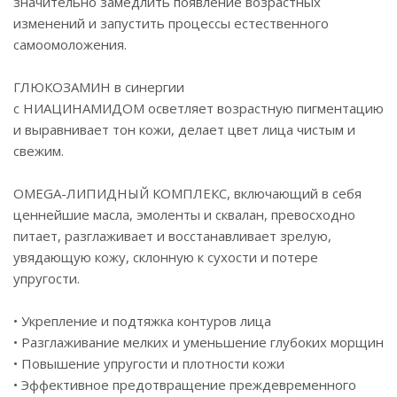
значительно замедлить появление возрастных
изменений и запустить процессы естественного
самоомоложения.
ГЛЮКОЗАМИН в синергии
с НИАЦИНАМИДОМ осветляет возрастную пигментацию
и выравнивает тон кожи, делает цвет лица чистым и
свежим.
OMEGA-ЛИПИДНЫЙ КОМПЛЕКС, включающий в себя
ценнейшие масла, эмоленты и сквалан, превосходно
питает, разглаживает и восстанавливает зрелую,
увядающую кожу, склонную к сухости и потере
упругости.
• Укрепление и подтяжка контуров лица
• Разглаживание мелких и уменьшение глубоких морщин
• Повышение упругости и плотности кожи
• Эффективное предотвращение преждевременного