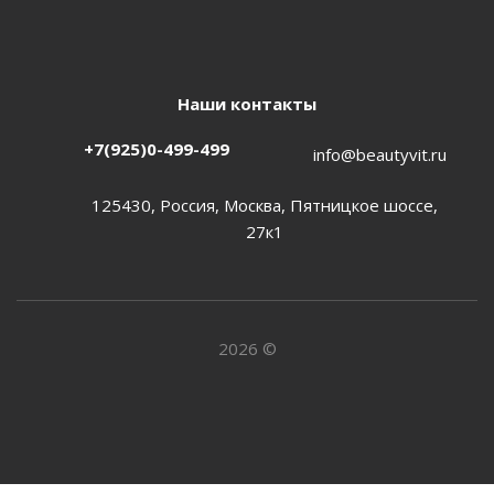
Наши контакты
+7(925)0-499-499
info@beautyvit.ru
125430, Россия, Москва, Пятницкое шоссе,
27к1
2026 ©