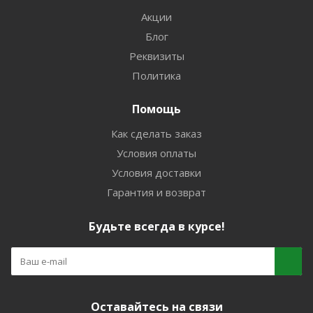
Акции
Блог
Реквизиты
Политика
Помощь
Как сделать заказ
Условия оплаты
Условия доставки
Гарантия и возврат
Будьте всегда в курсе!
Оставайтесь на связи