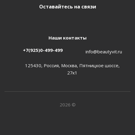
Оставайтесь на связи
Наши контакты
+7(925)0-499-499
info@beautyvit.ru
125430, Россия, Москва, Пятницкое шоссе,
27к1
2026 ©