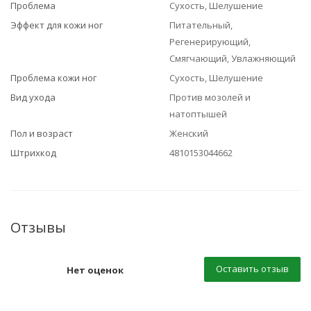
Проблема
Сухость, Шелушение
Эффект для кожи ног
Питательный,
Регенерирующий,
Смягчающий, Увлажняющий
Проблема кожи ног
Сухость, Шелушение
Вид ухода
Против мозолей и
натоптышей
Пол и возраст
Женский
Штрихкод
4810153044662
Отзывы
Оставить отзыв
Нет оценок