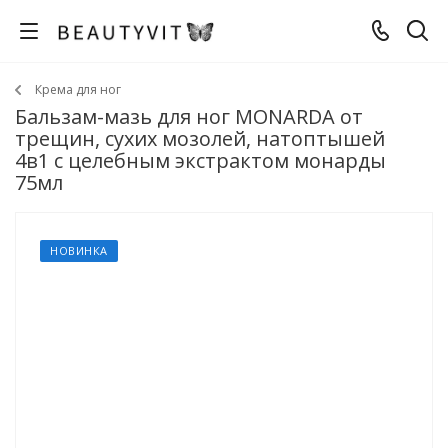
Крема для ног
Бальзам-мазь для ног MONARDA от
трещин, сухих мозолей, натоптышей
4в1 с целебным экстрактом монарды
75мл
НОВИНКА