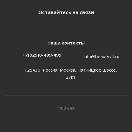
Оставайтесь на связи
Наши контакты
+7(925)0-499-499
info@beautyvit.ru
125430, Россия, Москва, Пятницкое шоссе,
27к1
2026 ©