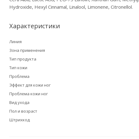
Hydroxide, Hexyl Cinnamal, Linalool, Limonene, Citronellol.
Характеристики
Линия
Зона применения
Тип продукта
Тип кожи
Проблема
Эффект для кожи ног
Проблема кожи ног
Вид ухода
Пол и возраст
Штрихкод