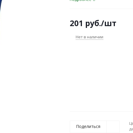
201
руб.
/шт
Нет в наличии
Ц
Поделиться
д