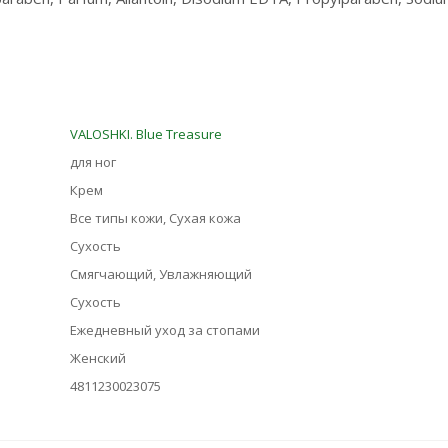
VALOSHKI. Blue Treasure
для ног
Крем
Все типы кожи, Сухая кожа
Сухость
Смягчающий, Увлажняющий
Сухость
Ежедневный уход за стопами
Женский
4811230023075