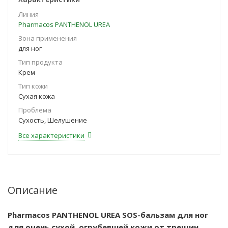
Линия
Pharmacos PANTHENOL UREA
Зона применения
для ног
Тип продукта
Крем
Тип кожи
Сухая кожа
Проблема
Сухость, Шелушение
Все характеристики
Описание
Pharmacos PANTHENOL UREA SOS-бальзам для ног
для очень сухой, огрубевшей кожи от трещин,