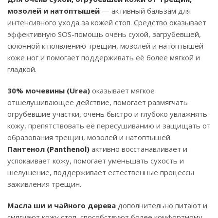
мозолей и натоптышей
— активный бальзам для
интенсивного ухода за кожей стоп. Средство оказывает
эффективную SOS-помощь очень сухой, загрубевшей,
склонной к появлению трещин, мозолей и натоптышей
коже ног и помогает поддерживать её более мягкой и
гладкой.
30% мочевины (Urea)
оказывает мягкое
отшелушивающее действие, помогает размягчать
огрубевшие участки, очень быстро и глубоко увлажнять
кожу, препятствовать её пересушиванию и защищать от
образования трещин, мозолей и натоптышей.
Пантенол (Panthenol)
активно восстанавливает и
успокаивает кожу, помогает уменьшать сухость и
шелушение, поддерживает естественные процессы
заживления трещин.
Масла ши и чайного дерева
дополнительно питают и
смягчают кожу стоп, способствуют более комфортному