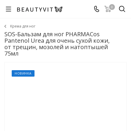
0
Крема для ног
SOS-Бальзам для ног PHARMACos
Pantenol Urea для очень сухой кожи,
от трещин, мозолей и натоптышей
75мл
НОВИНКА