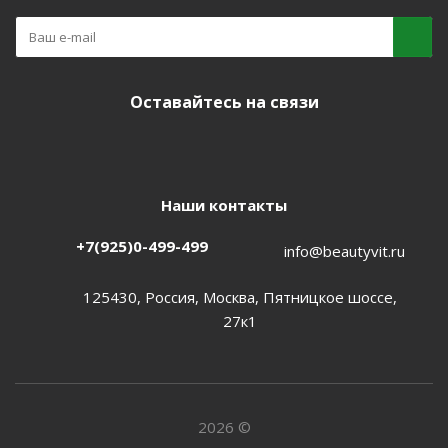
Оставайтесь на связи
Наши контакты
+7(925)0-499-499
info@beautyvit.ru
125430, Россия, Москва, Пятницкое шоссе,
27к1
2026 ©