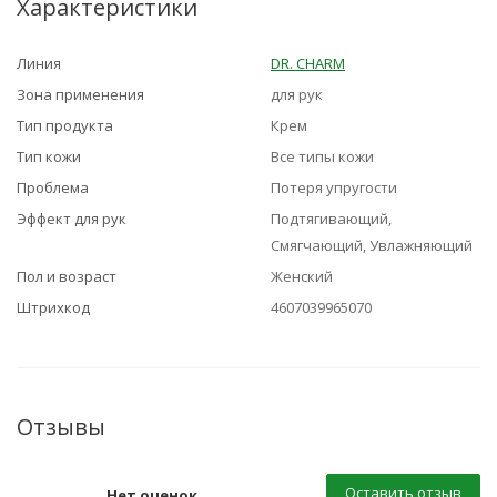
Характеристики
Линия
DR. CHARM
Зона применения
для рук
Тип продукта
Крем
Тип кожи
Все типы кожи
Проблема
Потеря упругости
Эффект для рук
Подтягивающий,
Смягчающий, Увлажняющий
Пол и возраст
Женский
Штрихкод
4607039965070
Отзывы
Оставить отзыв
Нет оценок