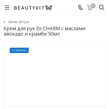
0
Крема для рук
Крем для рук Dr.CHARM с маслами
авокадо и крамбе 50мл
НОВИНКА