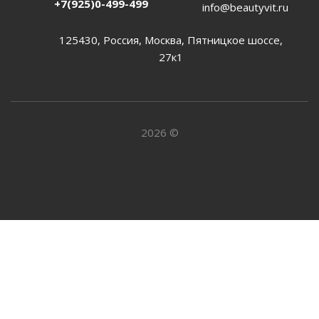
+7(925)0-499-499
info@beautyvit.ru
125430, Россия, Москва, Пятницкое шоссе,
27к1
2026 ©