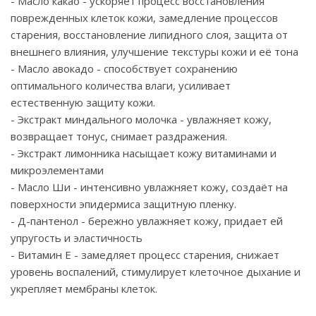
- Масло какао - ускоряет процесс восстановления
поврежденных клеток кожи, замедление процессов
старения, восстановление липидного слоя, защита от
внешнего влияния, улучшение текстуры кожи и её тона
- Масло авокадо - способствует сохранению
оптимального количества влаги, усиливает
естественную защиту кожи.
- Экстракт миндального молочка - увлажняет кожу,
возвращает тонус, снимает раздражения.
- Экстракт лимонника насыщает кожу витаминами и
микроэлементами
- Масло Ши - интенсивно увлажняет кожу, создаёт на
поверхности эпидермиса защитную пленку.
- Д-пантенол - бережно увлажняет кожу, придает ей
упругость и эластичность
- Витамин Е - замедляет процесс старения, снижает
уровень воспалений, стимулирует клеточное дыхание и
укрепляет мембраны клеток.