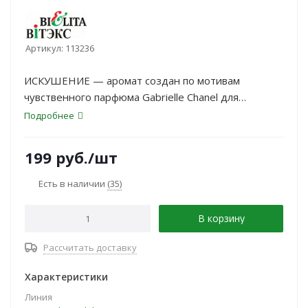
Артикул:
113236
ИСКУШЕНИЕ — аромат создан по мотивам
чувственного парфюма Gabrielle Chanel для
женщин, он принадлежит к группе цветочные.
Подробнее
199
руб.
/шт
Есть в наличии
(35)
В корзину
Рассчитать доставку
Характеристики
Линия