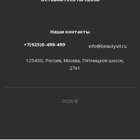
Наши контакты
+7(925)0-499-499
info@beautyvit.ru
125430, Россия, Москва, Пятницкое шоссе,
27к1
2026 ©