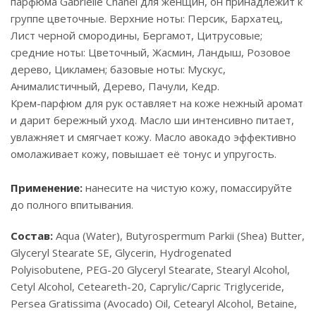
парфюма Gabrielle Chanel для женщин, он принадлежит к
группе цветочные. Верхние ноты: Персик, Бархатец,
Лист черной смородины, Бергамот, Цитрусовые;
средние ноты: Цветочный, Жасмин, Ландыш, Розовое
дерево, Цикламен; базовые ноты: Мускус,
Анималистичный, Дерево, Пачули, Кедр.
Крем-парфюм для рук оставляет на коже нежный аромат
и дарит бережный уход. Масло ши интенсивно питает,
увлажняет и смягчает кожу. Масло авокадо эффективно
омолаживает кожу, повышает её тонус и упругость.
Применение:
нанесите на чистую кожу, помассируйте
до полного впитывания.
Состав:
Aqua (Water), Butyrospermum Parkii (Shea) Butter,
Glyceryl Stearate SE, Glycerin, Hydrogenated
Polyisobutene, PEG-20 Glyceryl Stearate, Stearyl Alcohol,
Cetyl Alcohol, Ceteareth-20, Caprylic/Capric Triglyceride,
Persea Gratissima (Avocado) Oil, Cetearyl Alcohol, Betaine,