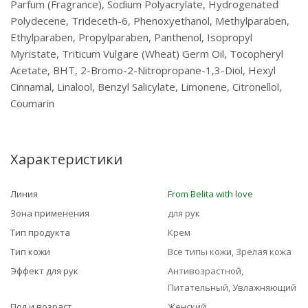
Parfum (Fragrance), Sodium Polyacrylate, Hydrogenated
Polydecene, Trideceth-6, Phenoxyethanol, Methylparaben,
Ethylparaben, Propylparaben, Panthenol, Isopropyl
Myristate, Triticum Vulgare (Wheat) Germ Oil, Tocopheryl
Acetate, BHT, 2-Bromo-2-Nitropropane-1,3-Diol, Hexyl
Cinnamal, Linalool, Benzyl Salicylate, Limonene, Citronellol,
Coumarin
Характеристики
Линия
From Belita with love
Зона применения
для рук
Тип продукта
Крем
Тип кожи
Все типы кожи, Зрелая кожа
Эффект для рук
Антивозрастной,
Питательный, Увлажняющий
Пол и возраст
Женский