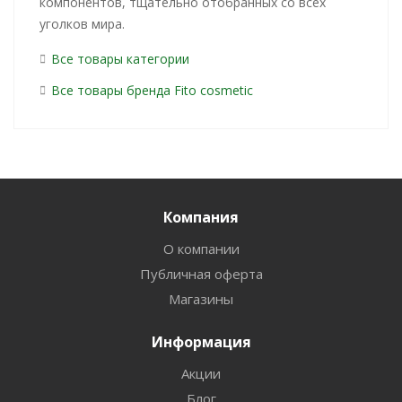
компонентов, тщательно отобранных со всех
уголков мира.
Все товары категории
Все товары бренда Fito сosmetic
Компания
О компании
Публичная оферта
Магазины
Информация
Акции
Блог