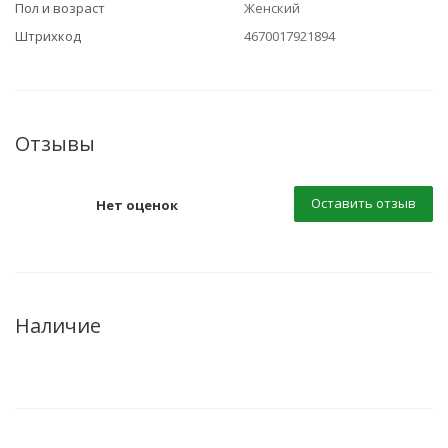
Пол и возраст
Женский
Штрихкод
4670017921894
Отзывы
Оставить отзыв
Нет оценок
Наличие