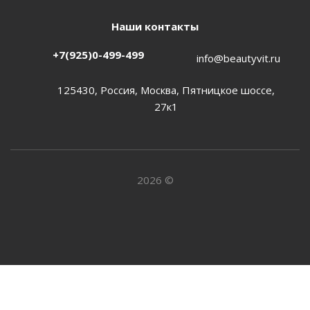
Наши контакты
+7(925)0-499-499
info@beautyvit.ru
125430, Россия, Москва, Пятницкое шоссе,
27к1
2026 ©