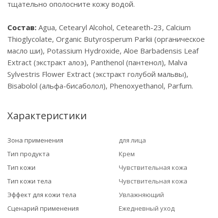
тщательно ополосните кожу водой.
Состав:
Agua, Cetearyl Alcohol, Ceteareth-23, Calcium
Thioglycolate, Organic Butyrosperum Parkii (органическое
масло ши), Potassium Hydroxide, Aloe Barbadensis Leaf
Extract (экстракт алоэ), Panthenol (пантенол), Malva
Sylvestris Flower Extract (экстракт голубой мальвы),
Bisabolol (альфа-бисаболол), Phenoxyethanol, Parfum.
Характеристики
Зона применения
для лица
Тип продукта
Крем
Тип кожи
Чувствительная кожа
Тип кожи тела
Чувствительная кожа
Эффект для кожи тела
Увлажняющий
Сценарий применения
Ежедневный уход