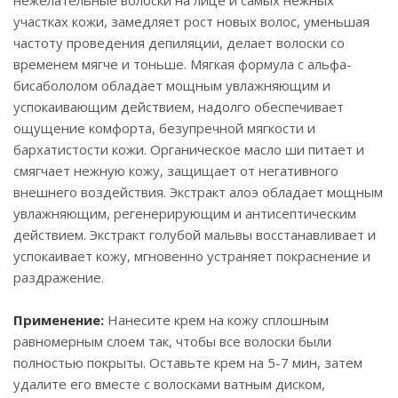
нежелательные волоски на лице и самых нежных
участках кожи, замедляет рост новых волос, уменьшая
частоту проведения депиляции, делает волоски со
временем мягче и тоньше. Мягкая формула с альфа-
бисабололом обладает мощным увлажняющим и
успокаивающим действием, надолго обеспечивает
ощущение комфорта, безупречной мягкости и
бархатистости кожи. Органическое масло ши питает и
смягчает нежную кожу, защищает от негативного
внешнего воздействия. Экстракт алоэ обладает мощным
увлажняющим, регенерирующим и антисептическим
действием. Экстракт голубой мальвы восстанавливает и
успокаивает кожу, мгновенно устраняет покраснение и
раздражение.
Применение:
Нанесите крем на кожу сплошным
равномерным слоем так, чтобы все волоски были
полностью покрыты. Оставьте крем на 5-7 мин, затем
удалите его вместе с волосками ватным диском,