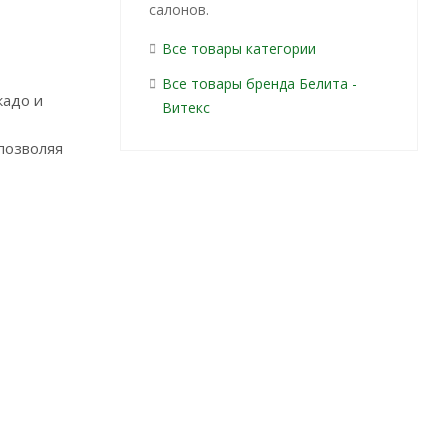
салонов.
Все товары категории
Все товары бренда Белита -
кадо и
Витекс
позволяя