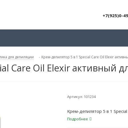
+7(925)0-4
тика для депиляции
-
Крем-депилятор 5 в 1 Special Care Oil Elexir активн
al Care Oil Elexir активный д
Артикул:
101234
Крем-депилятор 5 в 1 Special 
Подробнее