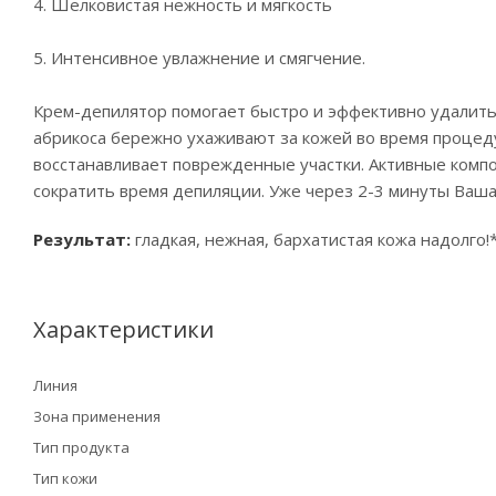
4. Шелковистая нежность и мягкость
5. Интенсивное увлажнение и смягчение.
Крем-депилятор помогает быстро и эффективно удалить 
абрикоса бережно ухаживают за кожей во время процед
восстанавливает поврежденные участки. Активные компо
сократить время депиляции. Уже через 2-3 минуты Ваша
Результат:
гладкая, нежная, бархатистая кожа надолго!
Характеристики
Линия
Зона применения
Тип продукта
Тип кожи