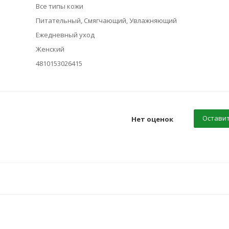
Все типы кожи
Питательный, Смягчающий, Увлажняющий
Ежедневный уход
Женский
4810153026415
Оставит
Нет оценок