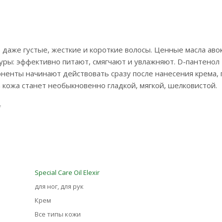
даже густые, жесткие и короткие волосы. Ценные масла аво
уры: эффективно питают, смягчают и увлажняют. D-пантенол
ненты начинают действовать сразу после нанесения крема, 
 кожа станет необыкновенно гладкой, мягкой, шелковистой.
*
Special Care Oil Elexir
для ног, для рук
Крем
Все типы кожи