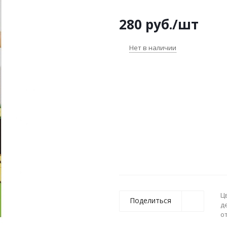
280
руб.
/шт
Нет в наличии
Ц
Поделиться
д
о