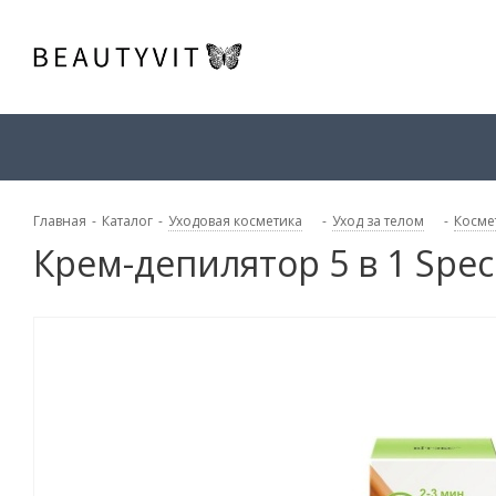
Главная
-
Каталог
-
Уходовая косметика
-
Уход за телом
-
Косме
Крем-депилятор 5 в 1 Speci