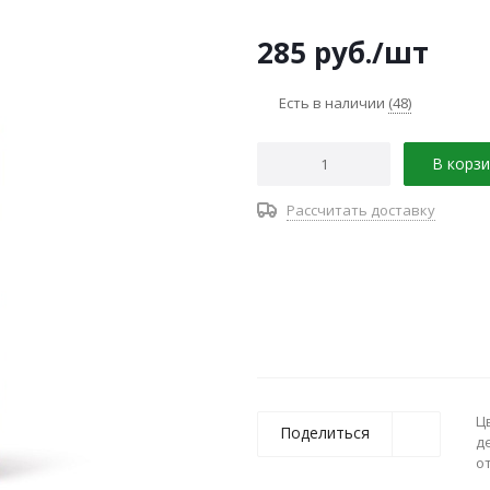
285
руб.
/шт
Есть в наличии
(48)
В корзи
Рассчитать доставку
Ц
Поделиться
д
о