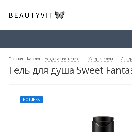
Главная
-
Каталог
-
Уходовая косметика
-
Уход за телом
-
Для д
Гель для душа Sweet Fanta
НОВИНКА