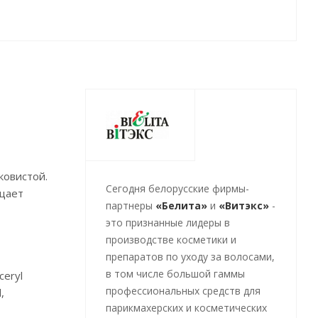
ковистой.
Cегодня белорусские фирмы-
ищает
партнеры
«Белита»
и
«Витэкс»
-
это признанные лидеры в
производстве косметики и
препаратов по уходу за волосами,
в том числе большой гаммы
ceryl
профессиональных средств для
,
парикмахерских и косметических