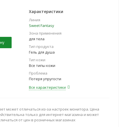
Характеристики
Линия
Sweet Fantasy
Зона применения
для тела
ну
Тип продукта
Гель для душа
Тип кожи
Все типы кожи
Проблема
Потеря упругости
Все характеристики
вет может отличаться из-за настроек монитора. Цена
ействительна только для интернет-магазина и может
тличаться от цен в розничных магазинах