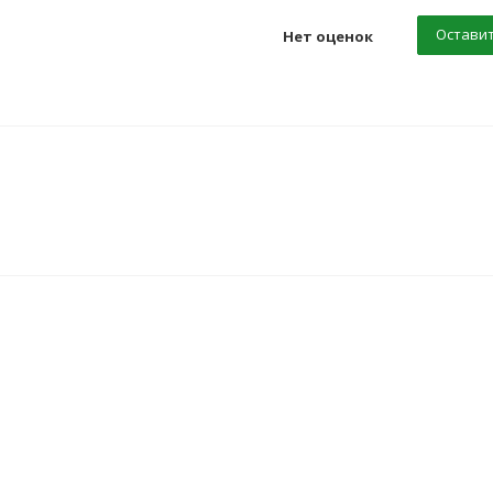
Оставит
Нет оценок
НОВИНКА
НОВИНКА
НОВИНКА