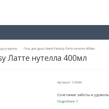
уша и ванны
-
Гель для душа Sweet Fantasy Латте нутелла 400мл
sy Латте нутелла 400мл
Артикул:
112644
Сочетание заботы и удовольс
Подробнее