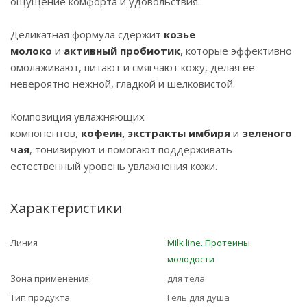
ощущение комфорта и удовольствия.
Деликатная формула сдержит
козье
молоко
и
активный пробиотик
, которые эффективно
омолаживают, питают и смягчают кожу, делая ее
невероятно нежной, гладкой и шелковистой.
Композиция увлажняющих
компонентов,
кофеин, экстракты имбиря
и
зеленого
чая
, тонизируют и помогают поддерживать
естественный уровень увлажнения кожи.
Характеристики
Линия
Milk line. Протеины
молодости
Зона применения
для тела
Тип продукта
Гель для душа