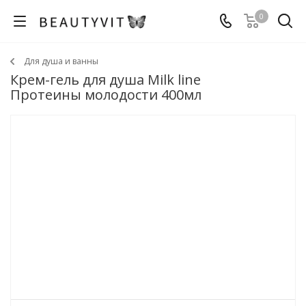
0
Для душа и ванны
Крем-гель для душа Milk line
Протеины молодости 400мл