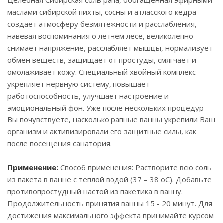
Целебная Сибирская соль рапа, обогащенная эфирными
маслами сибирской пихты, сосны и атласского кедра
создает атмосферу безмятежности и расслабления,
навевая воспоминания о летнем лесе, великолепно
снимает напряжение, расслабляет мышцы, нормализует
обмен веществ, защищает от простуды, смягчает и
омолаживает кожу. Специальный хвойный комплекс
укрепляет нервную систему, повышает
работоспособность, улучшает настроение и
эмоциональный фон. Уже после нескольких процедур
Вы почувствуете, насколько рапные ванны укрепили Ваш
организм и активизировали его защитные силы, как
после посещения санатория.
Применение:
Способ применения: Растворите всю соль
из пакета в ванне с теплой водой (37 – 38 оС). Добавьте
противопростудный настой из пакетика в ванну.
Продолжительность принятия ванны 15 - 20 минут. Для
достижения максимального эффекта принимайте курсом