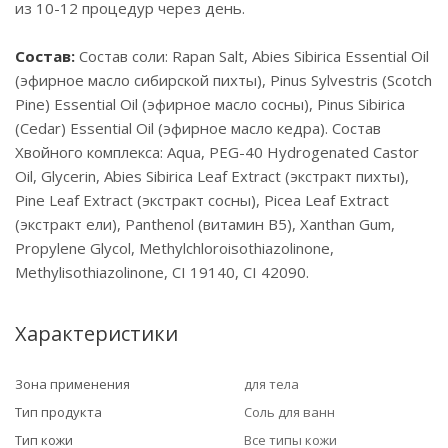
из 10-12 процедур через день.
Состав:
Состав соли: Rapan Salt, Abies Sibirica Essential Oil
(эфирное масло сибирской пихты), Pinus Sylvestris (Scotch
Pine) Essential Oil (эфирное масло сосны), Pinus Sibirica
(Cedar) Essential Oil (эфирное масло кедра). Состав
Хвойного комплекса: Aqua, PEG-40 Hydrogenated Castor
Oil, Glycerin, Abies Sibirica Leaf Extract (экстракт пихты),
Pine Leaf Extract (экстракт сосны), Picea Leaf Extract
(экстракт ели), Panthenol (витамин В5), Xanthan Gum,
Propylene Glycol, Methylchloroisothiazolinone,
Methylisothiazolinone, CI 19140, CI 42090.
Характеристики
Зона применения
для тела
Тип продукта
Соль для ванн
Тип кожи
Все типы кожи