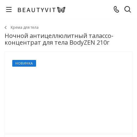
Крема для тела
Ночной антицеллюлитный талассо-
концентрат для тела BodyZEN 210г
НОВИНКА