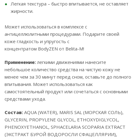
Легкая текстура – быстро впитывается, не оставляет
жирности.
Может использоваться в комплексе с
антицеллюлитными процедурами. Подарите своей
коже гладкость и упругость с
концентратом BodyZEN от Belita-M!
Применение:
легкими движениями нанесите
небольшое количество средства на чистую кожу не
менее чем за 30 минут перед сном, оставьте до полного
впитывания. Может использоваться как
самостоятельный продукт или сочетаться с основными
средствами ухода.
Состав:
AQUA (WATER), MARIS SAL (МОРСКАЯ СОЛЬ),
GLYCERIN, PROPYLENE GLYCOL, ETHOXYDIGLYCOL,
PHENOXYETHANOL, SPHACELARIA SCOPARIA EXTRACT
(ЭКСТРАКТ БУРОЙ ВОДОРОСЛИ СФАЦЕЛЛЯРИИ),