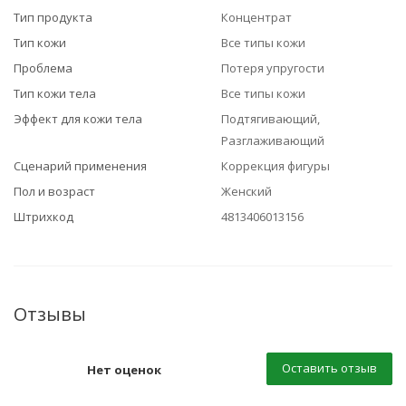
Тип продукта
Концентрат
Тип кожи
Все типы кожи
Проблема
Потеря упругости
Тип кожи тела
Все типы кожи
Эффект для кожи тела
Подтягивающий,
Разглаживающий
Сценарий применения
Коррекция фигуры
Пол и возраст
Женский
Штрихкод
4813406013156
Отзывы
Оставить отзыв
Нет оценок