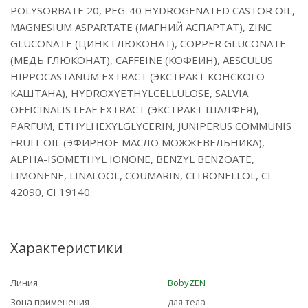
POLYSORBATE 20, PEG-40 HYDROGENATED CASTOR OIL,
MAGNESIUM ASPARTATE (МАГНИЙ АСПАРТАТ), ZINC
GLUCONATE (ЦИНК ГЛЮКОНАТ), COPPER GLUCONATE
(МЕДЬ ГЛЮКОНАТ), CAFFEINE (КОФЕИН), AESCULUS
HIPPOCASTANUM EXTRACT (ЭКСТРАКТ КОНСКОГО
КАШТАНА), HYDROXYETHYLCELLULOSE, SALVIA
OFFICINALIS LEAF EXTRACT (ЭКСТРАКТ ШАЛФЕЯ),
PARFUM, ETHYLHEXYLGLYCERIN, JUNIPERUS COMMUNIS
FRUIT OIL (ЭФИРНОЕ МАСЛО МОЖЖЕВЕЛЬНИКА),
ALPHA-ISOMETHYL IONONE, BENZYL BENZOATE,
LIMONENE, LINALOOL, COUMARIN, CITRONELLOL, CI
42090, CI 19140.
Характеристики
Линия
BobyZEN
Зона применения
для тела