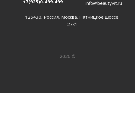
+7(925)0-499-499
info@beautyvit.ru
125430, Россия, Москва, Пятницкое шоссе,
27к1
2026 ©