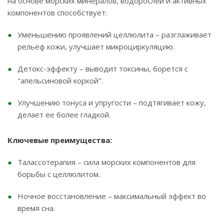
на основе морских минералов, водорослей и активных
компонентов способствует:
Уменьшению проявлений целлюлита – разглаживает
рельеф кожи, улучшает микроциркуляцию.
Детокс-эффекту – выводит токсины, борется с
"апельсиновой коркой".
Улучшению тонуса и упругости – подтягивает кожу,
делает ее более гладкой.
Ключевые преимущества:
Талассотерапия – сила морских компонентов для
борьбы с целлюлитом.
Ночное восстановление – максимальный эффект во
время сна.