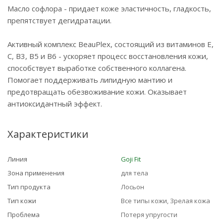
Масло софлора - придает коже эластичность, гладкость,
препятствует дегидратации.
Активный комплекс BeauPlex, состоящий из витаминов E,
C, B3, B5 и B6 - ускоряет процесс восстановления кожи,
способствует выработке собственного коллагена.
Помогает поддерживать липидную мантию и
предотвращать обезвоживание кожи. Оказывает
антиоксидантный эффект.
Характеристики
Линия
Goji Fit
Зона применения
для тела
Тип продукта
Лосьон
Тип кожи
Все типы кожи, Зрелая кожа
Проблема
Потеря упругости