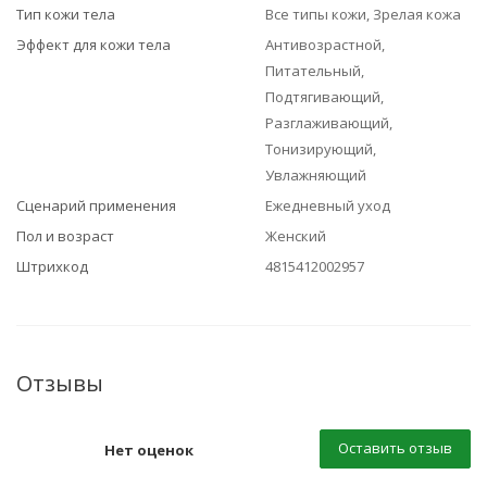
Тип кожи тела
Все типы кожи, Зрелая кожа
Эффект для кожи тела
Антивозрастной,
Питательный,
Подтягивающий,
Разглаживающий,
Тонизирующий,
Увлажняющий
Сценарий применения
Ежедневный уход
Пол и возраст
Женский
Штрихкод
4815412002957
Отзывы
Оставить отзыв
Нет оценок