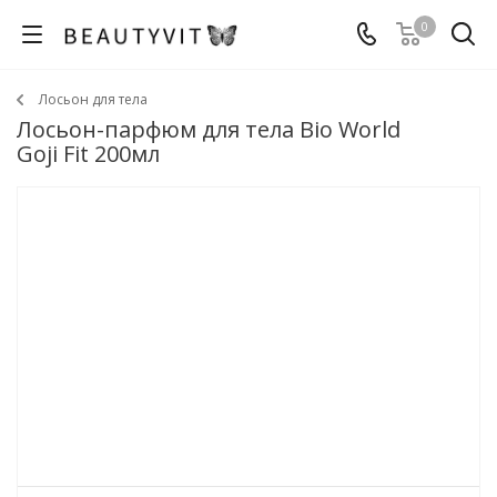
0
Лосьон для тела
Лосьон-парфюм для тела Bio World
Goji Fit 200мл