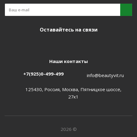
Оставайтесь на связи
Наши контакты
+7(925)0-499-499
info@beautyvit.ru
125430, Россия, Москва, Пятницкое шоссе,
27к1
2026 ©