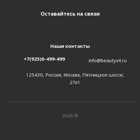
Оставайтесь на связи
Наши контакты
+7(925)0-499-499
info@beautyvit.ru
125430, Россия, Москва, Пятницкое шоссе,
27к1
2026 ©