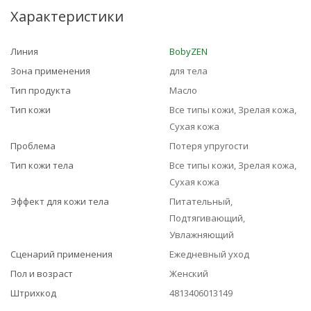
Характеристики
Линия
BobyZEN
Зона применения
для тела
Тип продукта
Масло
Тип кожи
Все типы кожи, Зрелая кожа,
Сухая кожа
Проблема
Потеря упругости
Тип кожи тела
Все типы кожи, Зрелая кожа,
Сухая кожа
Эффект для кожи тела
Питательный,
Подтягивающий,
Увлажняющий
Сценарий применения
Ежедневный уход
Пол и возраст
Женский
Штрихкод
4813406013149