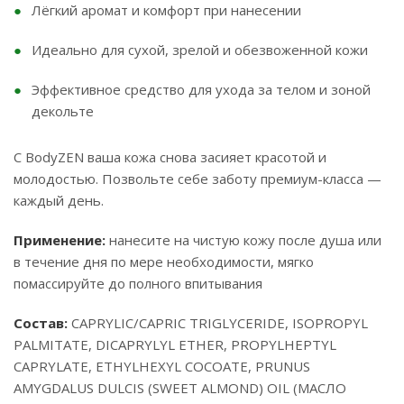
Лёгкий аромат и комфорт при нанесении
Идеально для сухой, зрелой и обезвоженной кожи
Эффективное средство для ухода за телом и зоной
декольте
С BodyZEN ваша кожа снова засияет красотой и
молодостью. Позвольте себе заботу премиум-класса —
каждый день.
Применение:
нанесите на чистую кожу после душа или
в течение дня по мере необходимости, мягко
помассируйте до полного впитывания
Состав:
CAPRYLIC/CAPRIC TRIGLYCERIDE, ISOPROPYL
PALMITATE, DICAPRYLYL ETHER, PROPYLHEPTYL
CAPRYLATE, ETHYLHEXYL COCOATE, PRUNUS
AMYGDALUS DULCIS (SWEET ALMOND) OIL (МАСЛО