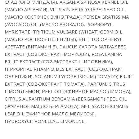
СЛАДКОГО МИНДАЛЯ), ARGANIA SPINOSA KERNEL OIL
(МАСЛО АРГАНИИ), VITIS VINIFERA (GRAPE) SEED OIL
(МАСЛО КОСТОЧЕК ВИНОГРАДА), PERSEA GRATISSIMA
(AVOCADO) OIL (МАСЛО АВОКАДО), ISOPROPYL
MYRISTATE, TRITICUM VULGARE (WHEAT) GERM OIL
(МАСЛО РОСТКОВ ПШЕНИЦЫ), BHT, TOCOPHERYL
ACETATE (ВИТАМИН Е), DAUCUS CAROTA SATIVA SEED
EXTRACT (СО2-ЭКСТРАКТ МОРКОВИ), ROSA CANINA
FRUIT EXTRACT (СО2-ЭКСТРАКТ ШИПОВНИКА),
HIPPOPHAE RHAMNOIDES EXTRACT (СО2-ЭКСТРАКТ
ОБЛЕПИХИ), SOLANUM LYCOPERSICUM (TOMATO) FRUIT
EXTRACT (СО2-ЭКСТРАКТ ТОМАТА), PARFUM, CITRUS
LIMON (LEMON) PEEL OIL (ЭФИРНОЕ МАСЛО ЛИМОНА),
CITRUS AURANTIUM BERGAMIA (BERGAMOT) PEEL OIL
(ЭФИРНОЕ МАСЛО БЕРГАМОТА), MELISSA OFFICINALIS
LEAF OIL (ЭФИРНОЕ МАСЛО МЕЛИССЫ),
HYDROXYCITRONELLAL, LIMONENE.