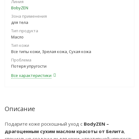
Линия
BobyZEN
Зона применения
для тела
Тип продукта
Масло
Тип кожи
Все типы кожи, Зрелая кожа, Сухая кожа
Проблема
Потеря упругости
Все характеристики
Описание
Подарите коже роскошный уход с
BodyZEN –
драгоценным сухим маслом красоты от Белита
,
специально созданным для кожи, утратившей упругость,