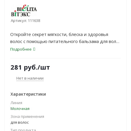
Артикул:
111638
Откройте секрет мягкости, блеска и здоровья
волос с помощью питательного бальзама для волос
«Овсяное молочко» с экстрактом овса. Экстракт
Подробнее
овса питает и смягчает волосы, делает их
гладкими, шелковистыми и блестящими. Мягкая
281
руб.
/шт
текстура нежно обволакивает каждую прядь,
напитывая ее полезными микроэлементами.
Нет в наличии
Волосы восстанавливаются по всей длине
предотвращая ломкость и сечение кончиков.
Характеристики
Линия
Молочная
Зона применения
для волос
Тип продукта