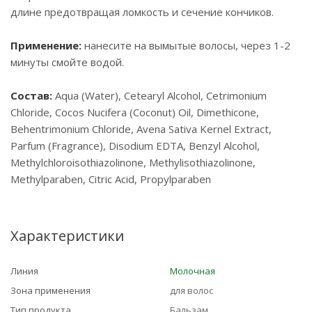
длине предотвращая ломкость и сечение кончиков.
Применение:
нанесите на вымытые волосы, через 1-2
минуты смойте водой.
Состав:
Aqua (Water), Cetearyl Alcohol, Cetrimonium
Chloride, Cocos Nucifera (Coconut) Oil, Dimethicone,
Behentrimonium Chloride, Avena Sativa Kernel Extract,
Parfum (Fragrance), Disodium EDTA, Benzyl Alcohol,
Methylchloroisothiazolinone, Methylisothiazolinone,
Methylparaben, Citric Acid, Propylparaben
Характеристики
Линия
Молочная
Зона применения
для волос
Тип продукта
Бальзам