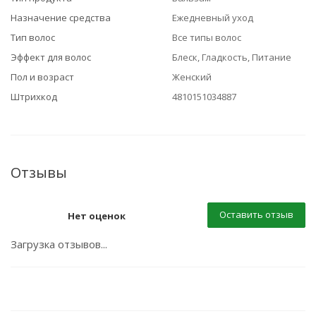
Назначение средства
Ежедневный уход
Тип волос
Все типы волос
Эффект для волос
Блеск, Гладкость, Питание
Пол и возраст
Женский
Штрихкод
4810151034887
Отзывы
Оставить отзыв
Нет оценок
Загрузка отзывов...