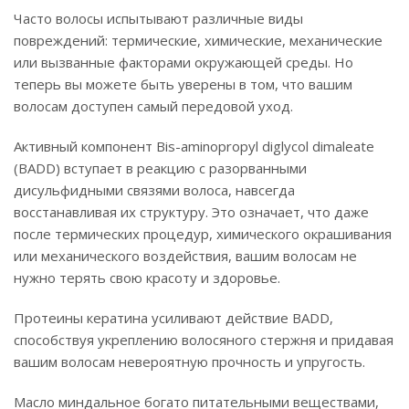
Часто волосы испытывают различные виды
повреждений: термические, химические, механические
или вызванные факторами окружающей среды. Но
теперь вы можете быть уверены в том, что вашим
волосам доступен самый передовой уход.
Активный компонент Bis-aminopropyl diglycol dimaleate
(BADD) вступает в реакцию с разорванными
дисульфидными связями волоса, навсегда
восстанавливая их структуру. Это означает, что даже
после термических процедур, химического окрашивания
или механического воздействия, вашим волосам не
нужно терять свою красоту и здоровье.
Протеины кератина усиливают действие BADD,
способствуя укреплению волосяного стержня и придавая
вашим волосам невероятную прочность и упругость.
Масло миндальное богато питательными веществами,