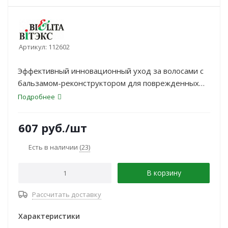
Артикул:
112602
Эффективный инновационный уход за волосами с
бальзамом-реконструктором для поврежденных
волос.
Подробнее
607
руб.
/шт
Есть в наличии
(23)
В корзину
Рассчитать доставку
Характеристики