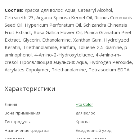
Состав:
Краска для волос: Aqua, Cetearyl Alcohol,
Ceteareth-23, Argania Spinosa Kernel Oil, Ricinus Communis
Seed Oil, Hypericum Perforatum Oil, Schizandra Chinensis
Fruit Extract, Rosa Gallica Flower Oil, Punica Granatum Peel
Extract, Glycerin, Ethanolamine, Xanthan Gum, Hydrolyzed
Keratin, Triethanolamine, Parfum, Toluene-2,5-diamine, p-
aminophenol, 4-Amino-2-Hydroxytoluene, 4-Amino-m-
cresol. Проявляющая эмульсия: Aqua, Hydrogen Peroxide,
Acrylates Copolymer, Triethanolamine, Tetrasodium EDTA
Характеристики
Линия
Fito Color
Зона применения
для волос
Тип продукта
Краска
Назначение средства
Ежедневный уход