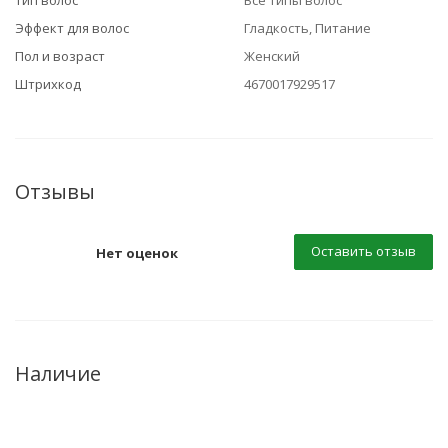
Тип волос
Все типы волос
Эффект для волос
Гладкость, Питание
Пол и возраст
Женский
Штрихкод
4670017929517
Отзывы
Оставить отзыв
Нет оценок
Наличие