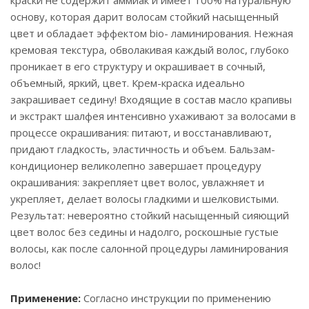
краски не содержит аммиак и имеет 100% натуральную
основу, которая дарит волосам стойкий насыщенный
цвет и обладает эффектом bio- ламинирования. Нежная
кремовая текстура, обволакивая каждый волос, глубоко
проникает в его структуру и окрашивает в сочный,
объемный, яркий, цвет. Крем-краска идеально
закрашивает седину! Входящие в состав масло крапивы
и экстракт шалфея интенсивно ухаживают за волосами в
процессе окрашивания: питают, и восстанавливают,
придают гладкость, эластичность и объем. Бальзам-
кондиционер великолепно завершает процедуру
окрашивания: закрепляет цвет волос, увлажняет и
укрепляет, делает волосы гладкими и шелковистыми.
Результат: невероятно стойкий насыщенный сияющий
цвет волос без седины и надолго, роскошные густые
волосы, как после салонной процедуры ламинирования
волос!
Применение:
Согласно инструкции по применению