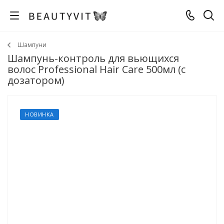
Шампуни
Шампунь-контроль для вьющихся
волос Professional Hair Care 500мл (с
дозатором)
НОВИНКА