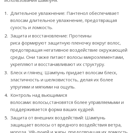
использования шампуня:
Длительное увлажнение: Пантенол обеспечивает
волосам длительное увлажнение, предотвращая
сухость и ломкость.
Защита и восстановление: Протеины
риса формируют защитную пленочку вокруг волос,
предотвращая негативное воздействие окружающей
среды. Они также питают волосы микроэлементами,
укрепляют и восстанавливают их структуру.
Блеск и глянец: Шампунь придает волосам блеск,
эластичность и шелковистость, делая их более
упругими и мягкими на ощупь.
Контроль над вьющимися
волосами: волосы,становятся более управляемыми и
поддерживается форма ваших кудрей.
Защита от внешних воздействий: Шампунь
защищает волосы от вредного воздействия ветра,
мороза, УФ-лучей и жары, предотвращая их ломкость