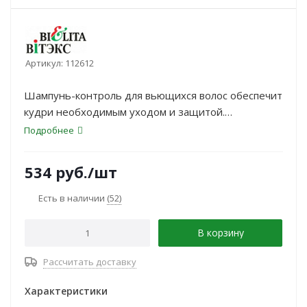
Артикул:
112612
Шампунь-контроль для вьющихся волос обеспечит
кудри необходимым уходом и защитой.
Преимущества использования шампуня:
Подробнее
534
руб.
/шт
Есть в наличии
(52)
В корзину
Рассчитать доставку
Характеристики