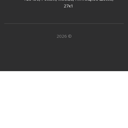
27к1
2026 ©