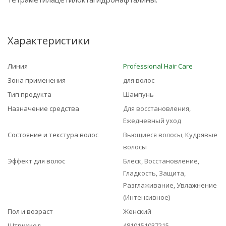
Характеристики
Линия
Professional Hair Care
Зона применения
для волос
Тип продукта
Шампунь
Назначение средства
Для восстановления,
Ежедневный уход
Состояние и текстура волос
Вьющиеся волосы, Кудрявые
волосы
Эффект для волос
Блеск, Восстановление,
Гладкость, Защита,
Разглаживание, Увлажнение
(Интенсивное)
Пол и возраст
Женский
Штрихкод
4810151037215