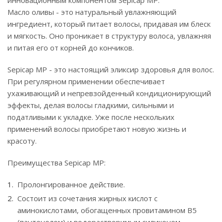
инновационным компонентом Sepicap MP.
Масло оливы - это натуральный увлажняющий
ингредиент, который питает волосы, придавая им блеск
и мягкость. Оно проникает в структуру волоса, увлажняя
и питая его от корней до кончиков.
Sepicap MP - это настоящий эликсир здоровья для волос.
При регулярном применении обеспечивает
ухаживающий и непревзойденный кондиционирующий
эффекты, делая волосы гладкими, сильными и
податливыми к укладке. Уже после нескольких
применений волосы приобретают новую жизнь и
красоту.
Преимущества Sepicap MP:
Пролонгированное действие.
Состоит из сочетания жирных кислот с
аминокислотами, обогащенных провитамином В5