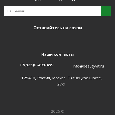
Оставайтесь на связи
Наши контакты
+7(925)0-499-499
info@beautyvit.ru
125430, Россия, Москва, Пятницкое шоссе,
27к1
2026 ©