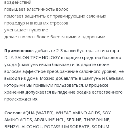
воздействий
повышает эластичность волос
помогает защитить от травмирующих салонных
процедур и внешних стрессов
уменьшает пушение
делает волосы более блестящими и здоровыми
Применение:
добавьте 2-3 капли бустера-активатора
D.I.Y. SALON TECHNOLOGY в порцию средства базового
ухода (шампунь и/или бальзам) и подарите своим
волосам эффектное преображение салонного уровня, не
выходя из дома. Можно добавлять в шампунь и бальзам,
которыми Вы привыкли пользоваться. В процессе
хранения допускается выпадение осадка естественного
происхождения.
Состав:
AQUA (WATER), WHEAT AMINO ACIDS, SOY
AMINO ACIDS, ARGININE HCL, SERINE, THREONINE,
BENZYL ALCOHOL, POTASSIUM SORBATE, SODIUM