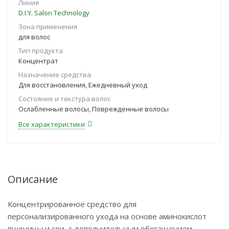
Линия
D.I.Y. Salon Technology
Зона применения
для волос
Тип продукта
Концентрат
Назначение средства
Для восстановления, Ежедневный уход
Состояние и текстура волос
Ослабленные волосы, Поврежденные волосы
Все характеристики
Описание
Концентрированное средство для
персонализированного ухода на основе аминокислот
пшеницы и сои, с дополнительным обогащением