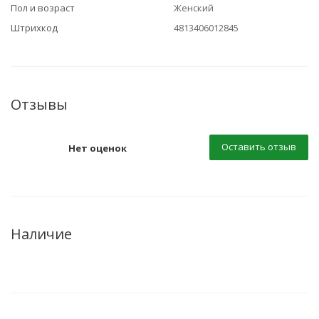
Пол и возраст
Женский
Штрихкод
4813406012845
Отзывы
Оставить отзыв
Нет оценок
Наличие