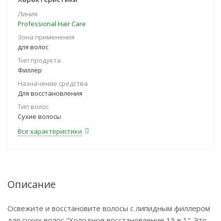
Линия
Professional Hair Care
Зона применения
для волос
Тип продукта
Филлер
Назначение средства
Для восстановления
Тип волос
Сухие волосы
Все характеристики
Описание
Освежите и восстановите волосы с липидным филлером
для сухих волос "Холодное восстановление 15 в 1". Это