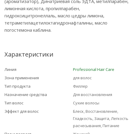
(ароматизатор), Динатриевая соль ЭДТА, метилпарабен,
лимонная кислота, пропилпарабен,
гидроксицитронеллаль, масло цедры лимона,
тетраметилацетилоктагидронафталины, масло
погостемона каблина.
Характеристики
Линия
Professional Hair Care
Зона применения
для волос
Тип продукта
Филлер
Назначение средства
Для восстановления
Тип волос
Сухие волосы
Эффект для волос
Блеск, Восстановление,
Гладкость, Защита, Легкость
расчесывания, Питание