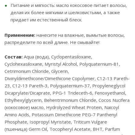
Питание и мягкость: масло кокосовое питает волосы,
делая их более мягкими и шелковистыми, а также
придает им естественный блеск.
Применение:
нанесите на влажные, вымытые волосы,
распределите по всей длине. Не смывайте!
Состав:
Aqua (вода), Cyclopentasiloxane,
Cyclohexasiloxane, Myristyl Alcohol, Polyquaternium-81,
Cetrimonium Chloride, Glycerin,
Divinyldimethicone/Dimethicone Copolymer, C12-13 Pareth-
23, C12-13 Pareth-3, Polyquaternium-37, Propyleneglycol
Dicaprylate/Dicaprate, PPG-1 Trideceth-6, Fenoxyethanol,
Ethylhexylglycerin, Behentrimonium Chloride, Cocos Nucifera
(кокосовое) масло, Hydrolyzed Wheat Protein, Naicoyl
Amino Acids, Potassium Dimethicone PEG-7 Panthenyl
Phosphate, Isopropyl Myristate, Triticum Vulgare
(пшеница) Germ Oil, Tocopheryl Acetate, BHT, Parfum