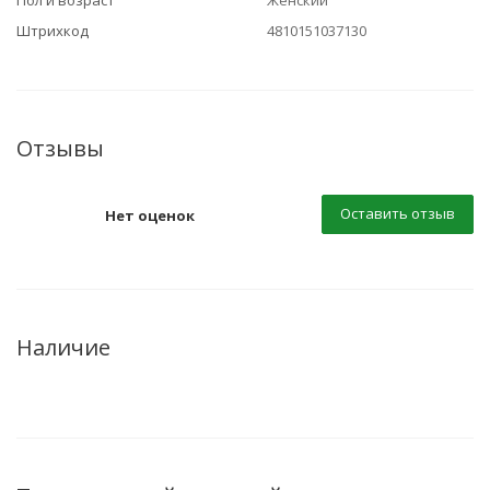
Пол и возраст
Женский
Штрихкод
4810151037130
Отзывы
Оставить отзыв
Нет оценок
Наличие