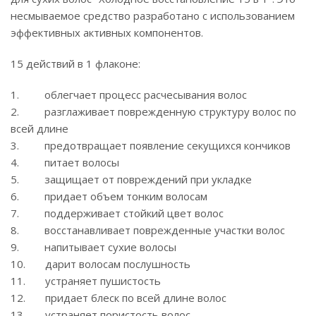
несмываемое средство разработано с использованием
эффективных активных компонентов.
15 действий в 1 флаконе:
1. облегчает процесс расчесывания волос
2. разглаживает поврежденную структуру волос по
всей длине
3. предотвращает появление секущихся кончиков
4. питает волосы
5. защищает от повреждений при укладке
6. придает объем тонким волосам
7. поддерживает стойкий цвет волос
8. восстанавливает поврежденные участки волос
9. напитывает сухие волосы
10. дарит волосам послушность
11. устраняет пушистость
12. придает блеск по всей длине волос
13. устраняет пористость волос