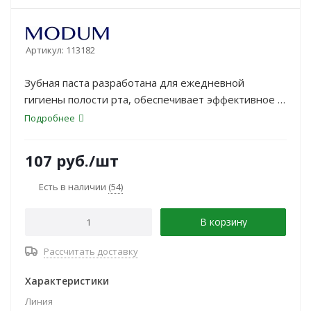
Артикул:
113182
Зубная паста разработана для ежедневной
гигиены полости рта, обеспечивает эффективное и
бережное очищение налёта, комплексный уход за
Подробнее
зубами и дёснами, свежесть дыхания и надёжную
защиту. Глицерофосфат кальция способствует
107
руб.
/шт
минерализации зубов и повышает прочность
эмали.
Есть в наличии
(54)
В корзину
Рассчитать доставку
Характеристики
Линия