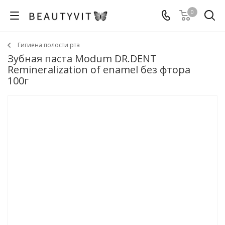
0
Гигиена полости рта
Зубная паста Modum DR.DENT
Remineralization of enamel без фтора
100г