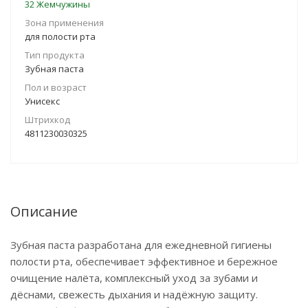
32 Жемчужины
Зона применения
для полости рта
Тип продукта
Зубная паста
Пол и возраст
Унисекс
Штрихкод
4811230030325
Описание
Зубная паста разработана для ежедневной гигиены
полости рта, обеспечивает эффективное и бережное
очищение налёта, комплексный уход за зубами и
дёснами, свежесть дыхания и надёжную защиту.